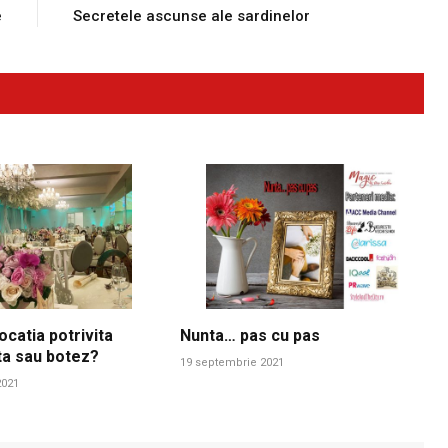
e
Secretele ascunse ale sardinelor
ocatia potrivita
Nunta… pas cu pas
ta sau botez?
19 septembrie 2021
2021