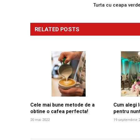
Turta cu ceapa verd
RELATED
POSTS
Cele mai bune metode de a
Cum alegi l
obtine o cafea perfecta!
pentru nun
20 mai 2022
19 septembrie 