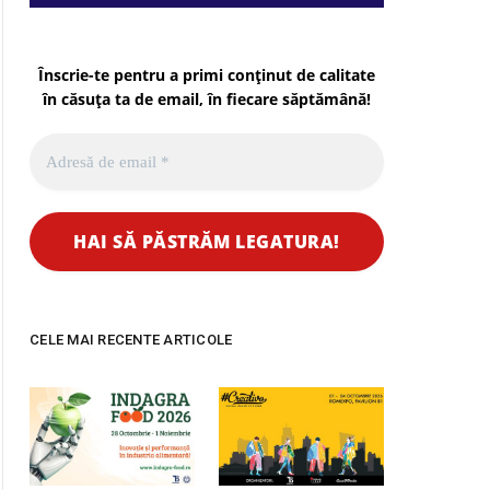
Înscrie-te pentru a primi conținut de calitate
în căsuța ta de email, în fiecare
săptămână
!
CELE MAI RECENTE ARTICOLE