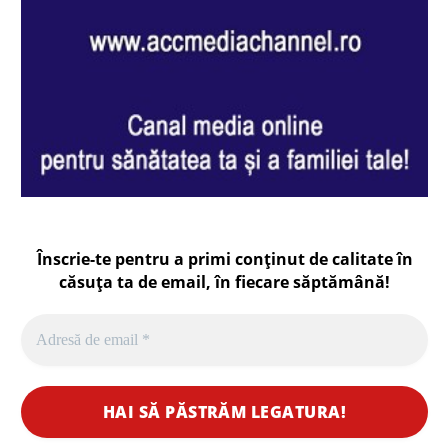
Înscrie-te pentru a primi conținut de calitate în
căsuța ta de email, în fiecare
săptămână
!