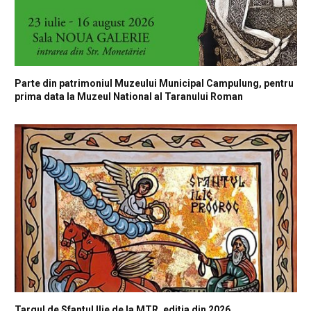
Parte din patrimoniul Muzeului Municipal Campulung, pentru
prima data la Muzeul National al Taranului Roman
Targul de Sfantul Ilie de la MTR, editia din 2026