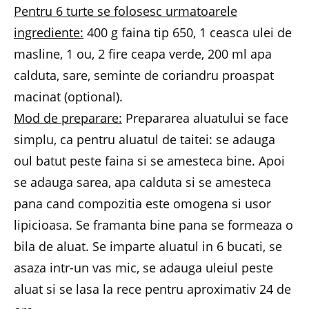
Pentru 6 turte se folosesc urmatoarele
ingrediente:
400 g faina tip 650, 1 ceasca ulei de
masline, 1 ou, 2 fire ceapa verde, 200 ml apa
calduta, sare, seminte de coriandru proaspat
macinat (optional).
Mod de preparare:
Prepararea aluatului se face
simplu, ca pentru aluatul de taitei: se adauga
oul batut peste faina si se amesteca bine. Apoi
se adauga sarea, apa calduta si se amesteca
pana cand compozitia este omogena si usor
lipicioasa. Se framanta bine pana se formeaza o
bila de aluat. Se imparte aluatul in 6 bucati, se
asaza intr-un vas mic, se adauga uleiul peste
aluat si se lasa la rece pentru aproximativ 24 de