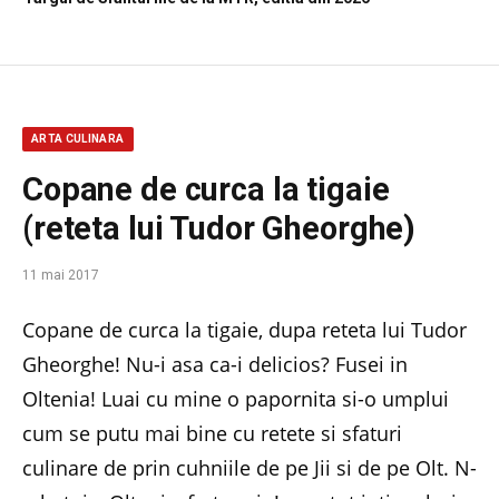
ARTA CULINARA
Copane de curca la tigaie
(reteta lui Tudor Gheorghe)
11 mai 2017
Copane de curca la tigaie, dupa reteta lui Tudor
Gheorghe! Nu-i asa ca-i delicios? Fusei in
Oltenia! Luai cu mine o papornita si-o umplui
cum se putu mai bine cu retete si sfaturi
culinare de prin cuhniile de pe Jii si de pe Olt. N-