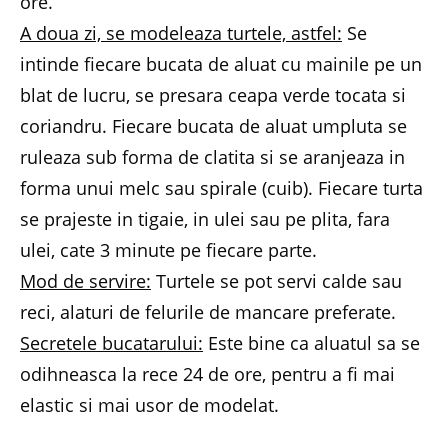
ore.
A doua zi, se modeleaza turtele, astfel:
Se
intinde fiecare bucata de aluat cu mainile pe un
blat de lucru, se presara ceapa verde tocata si
coriandru. Fiecare bucata de aluat umpluta se
ruleaza sub forma de clatita si se aranjeaza in
forma unui melc sau spirale (cuib). Fiecare turta
se prajeste in tigaie, in ulei sau pe plita, fara
ulei, cate 3 minute pe fiecare parte.
Mod de servire:
Turtele se pot servi calde sau
reci, alaturi de felurile de mancare preferate.
Secretele bucatarului:
Este bine ca aluatul sa se
odihneasca la rece 24 de ore, pentru a fi mai
elastic si mai usor de modelat.