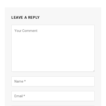
LEAVE A REPLY