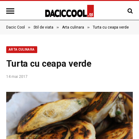
»
»
»
Dacic Cool
Stil de viata
Arta culinara
Turta cu ceapa verde
ARTA CULINARA
Turta cu ceapa verde
14 mai 2017