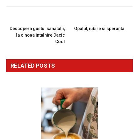
PREVIOUS ARTICLE
NEXT ARTICLE
Descopera gustul sanatatii,
Opalul, iubire si speranta
la o noua intalnire Dacic
Cool
RELATED
POSTS