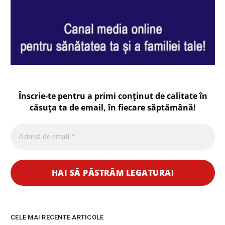
Înscrie-te pentru a primi conținut de calitate în
căsuța ta de email, în fiecare
săptămână
!
CELE MAI RECENTE ARTICOLE