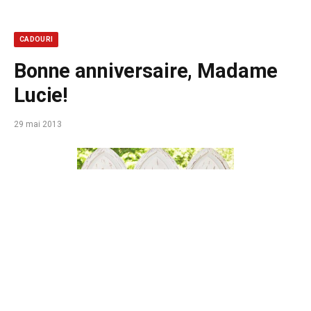
CADOURI
Bonne anniversaire, Madame
Lucie!
29 mai 2013