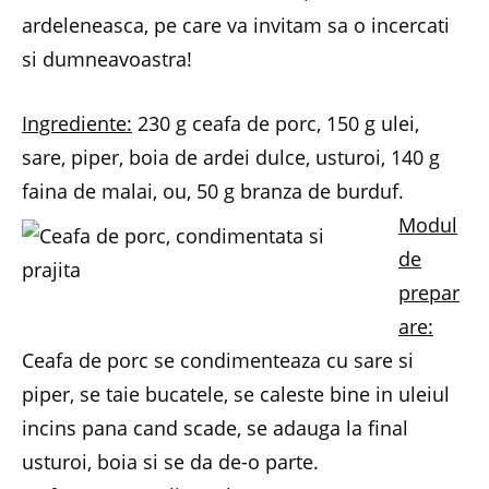
ardeleneasca, pe care va invitam sa o incercati
si dumneavoastra!
Ingrediente:
230 g ceafa de porc, 150 g ulei,
sare, piper, boia de ardei dulce, usturoi, 140 g
faina de malai, ou, 50 g branza de burduf.
Modul
de
prepar
are:
Ceafa de porc se condimenteaza cu sare si
piper, se taie bucatele, se caleste bine in uleiul
incins pana cand scade, se adauga la final
usturoi, boia si se da de-o parte.