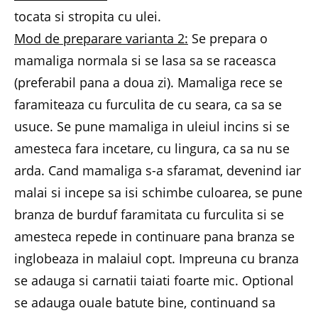
tocata si stropita cu ulei.
Mod de preparare varianta 2:
Se prepara o
mamaliga normala si se lasa sa se raceasca
(preferabil pana a doua zi). Mamaliga rece se
faramiteaza cu furculita de cu seara, ca sa se
usuce. Se pune mamaliga in uleiul incins si se
amesteca fara incetare, cu lingura, ca sa nu se
arda. Cand mamaliga s-a sfaramat, devenind iar
malai si incepe sa isi schimbe culoarea, se pune
branza de burduf faramitata cu furculita si se
amesteca repede in continuare pana branza se
inglobeaza in malaiul copt. Impreuna cu branza
se adauga si carnatii taiati foarte mic. Optional
se adauga ouale batute bine, continuand sa