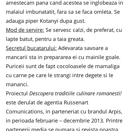
amestecam pana cand acestea se inglobeaza in
malaiul imbunatatit, fara sa se faca omleta. Se
adauga piper Kotanyi dupa gust.
Mod de servire:
Se servesc calzi, de preferat, cu
lapte batut, pentru a taia greata.
Secretul bucatarului:
Adevarata savoare a
mancarii sta in prepararea ei cu mainile goale.
Puriceii sunt de fapt cocoloasele de mamaliga
cu carne pe care le strangi intre degete si le
mananci.
Proiectul
Descopera traditiile culinare romanesti!
este derulat de agentia Russenart
Comunications, in parteneriat cu brandul Arpis,
in perioada februarie – decembrie 2013. Printre
partenerii media se numara si revista noastra