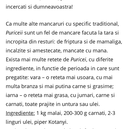
incercati si dumneavoastra!
Ca multe alte mancaruri cu specific traditional,
Puriceii
sunt un fel de mancare facuta la tara si
incropita din resturi: de friptura si de mamaliga,
incalzite si amestecate, mancate cu mana.
Exista mai multe retete de
Puricei
, cu diferite
ingrediente, in functie de perioada in care sunt
pregatite: vara – o reteta mai usoara, cu mai
multa branza si mai putina carne si grasime;
iarna – o reteta mai grasa, cu jumari, carne si
carnati, toate prajite in untura sau ulei.
Ingrediente:
1 kg malai, 200-300 g carnati, 2-3
linguri ulei, piper Kotanyi.