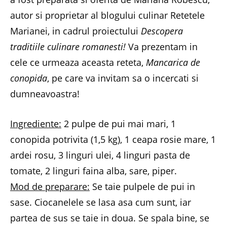
autor si proprietar al blogului culinar Retetele
Marianei, in cadrul proiectului
Descopera
traditiile culinare romanesti!
Va prezentam in
cele ce urmeaza aceasta reteta,
Mancarica de
conopida
, pe care va invitam sa o incercati si
dumneavoastra!
Ingrediente:
2 pulpe de pui mai mari, 1
conopida potrivita (1,5 kg), 1 ceapa rosie mare, 1
ardei rosu, 3 linguri ulei, 4 linguri pasta de
tomate, 2 linguri faina alba, sare, piper.
Mod de preparare:
Se taie pulpele de pui in
sase. Ciocanelele se lasa asa cum sunt, iar
partea de sus se taie in doua. Se spala bine, se