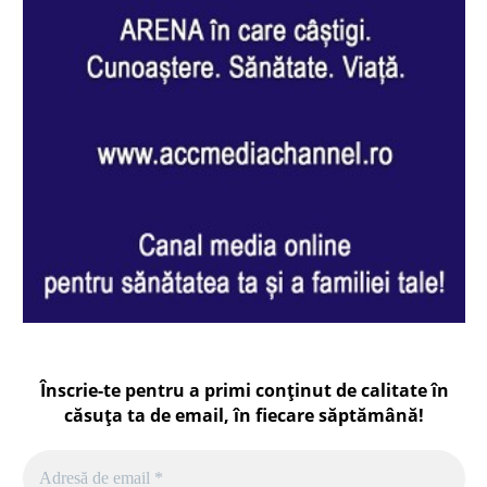
Înscrie-te pentru a primi conținut de calitate în
căsuța ta de email, în fiecare
săptămână
!