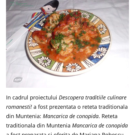
In cadrul proiectului
Descopera traditiile culinare
romanesti!
a fost prezentata o reteta traditionala
din Muntenia:
Mancarica de conopida
. Reteta
traditionala din Muntenia
Mancarica de conopida
a fost preparata si oferita de Mariana Robescu,