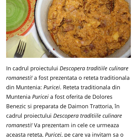
In cadrul proiectului
Descopera traditiile culinare
romanesti!
a fost prezentata o reteta traditionala
din Muntenia:
Puricei
. Reteta traditionala din
Muntenia
Puricei
a fost oferita de Dolores
Benezic si preparata de Daimon Trattoria, în
cadrul proiectului
Descopera traditiile culinare
romanesti!
Va prezentam in cele ce urmeaza
aceasta reteta,
Puricei
, pe care va invitam sa o