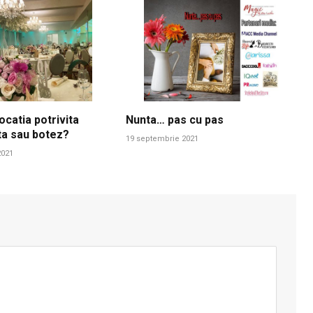
ocatia potrivita
Nunta… pas cu pas
ta sau botez?
19 septembrie 2021
2021