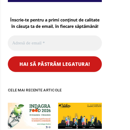
Înscrie-te pentru a primi conținut de calitate
în căsuța ta de email, în fiecare
săptămână
!
CELE MAI RECENTE ARTICOLE