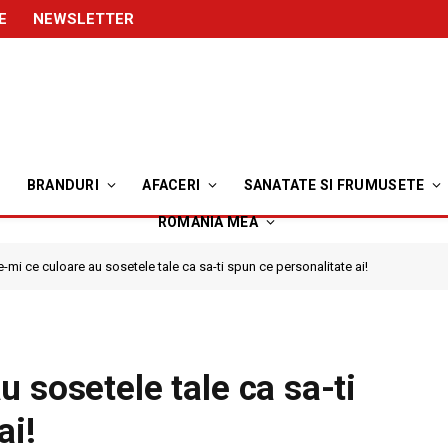
E
NEWSLETTER
BRANDURI
AFACERI
SANATATE SI FRUMUSETE
ROMANIA MEA
-mi ce culoare au sosetele tale ca sa-ti spun ce personalitate ai!
 sosetele tale ca sa-ti
ai!