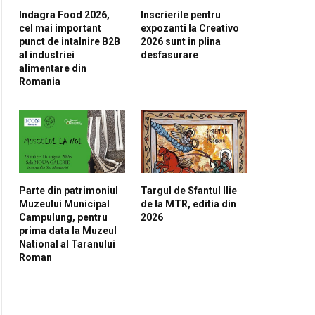
Indagra Food 2026,
Inscrierile pentru
cel mai important
expozanti la Creativo
punct de intalnire B2B
2026 sunt in plina
al industriei
desfasurare
alimentare din
Romania
pp
Parte din patrimoniul
Targul de Sfantul Ilie
Muzeului Municipal
de la MTR, editia din
Campulung, pentru
2026
prima data la Muzeul
National al Taranului
Roman