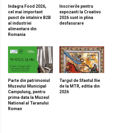
Indagra Food 2026,
Inscrierile pentru
cel mai important
expozanti la Creativo
punct de intalnire B2B
2026 sunt in plina
al industriei
desfasurare
alimentare din
Romania
Parte din patrimoniul
Targul de Sfantul Ilie
Muzeului Municipal
de la MTR, editia din
Campulung, pentru
2026
prima data la Muzeul
National al Taranului
Roman