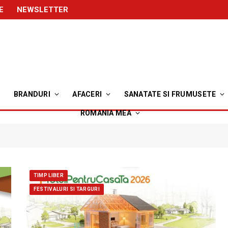
E
NEWSLETTER
BRANDURI
AFACERI
SANATATE SI FRUMUSETE
ROMANIA MEA
TIMP LIBER
FESTIVALURI SI TARGURI