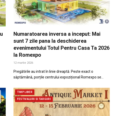
ru
Numaratoarea inversa a inceput: Mai
sunt 7 zile pana la deschiderea
evenimentului Totul Pentru Casa Ta 2026
la Romexpo
e
12 martie 2026
Pregătirile au intrat în linie dreaptă. Peste exact o
săptămână, porțile centrului expozițional Romexpo se…
TIMP LIBER
FESTIVALURI SI TARGURI