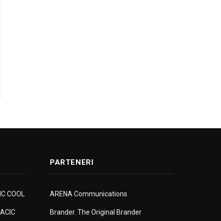
PARTENERI
IC COOL
ARENA Communications
ACIC
Brander. The Original Brander