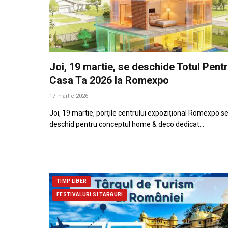
Joi, 19 martie, se deschide Totul Pent
Casa Ta 2026 la Romexpo
17 martie 2026
Joi, 19 martie, porțile centrului expozițional Romexpo s
deschid pentru conceptul home & deco dedicat…
TIMP LIBER
FESTIVALURI SI TARGURI