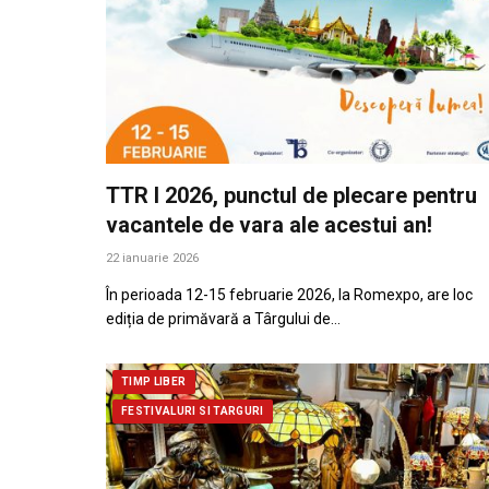
TTR I 2026, punctul de plecare pentru
vacantele de vara ale acestui an!
22 ianuarie 2026
În perioada 12-15 februarie 2026, la Romexpo, are loc
ediția de primăvară a Târgului de…
TIMP LIBER
FESTIVALURI SI TARGURI