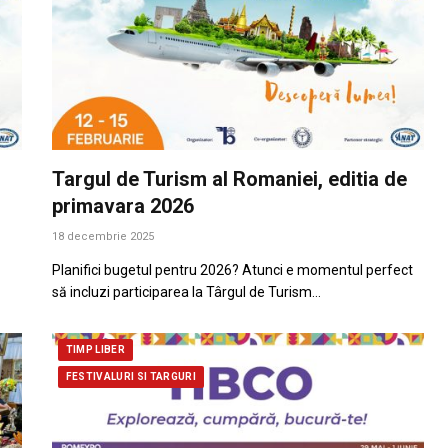
Targul de Turism al Romaniei, editia de
primavara 2026
18 decembrie 2025
Planifici bugetul pentru 2026? Atunci e momentul perfect
să incluzi participarea la Târgul de Turism…
TIMP LIBER
FESTIVALURI SI TARGURI