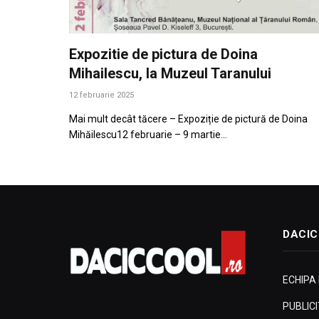
Expozitie de pictura de Doina
Mihailescu, la Muzeul Taranului
12 februarie 2025
Mai mult decât tăcere – Expoziție de pictură de Doina
Mihăilescu12 februarie – 9 martie…
DACIC
ECHIPA
PUBLIC