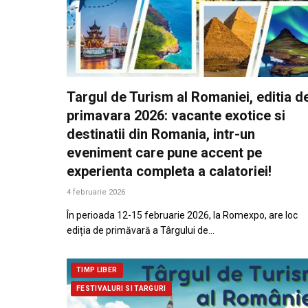
Targul de Turism al Romaniei, editia d
primavara 2026: vacante exotice si
destinatii din Romania, intr-un
eveniment care pune accent pe
experienta completa a calatoriei!
4 februarie 2026
În perioada 12-15 februarie 2026, la Romexpo, are loc
ediția de primăvară a Târgului de…
TIMP LIBER
FESTIVALURI SI TARGURI