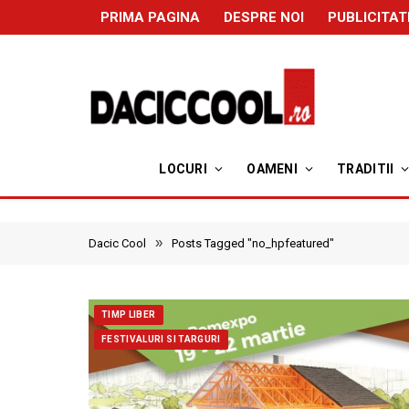
PRIMA PAGINA
DESPRE NOI
PUBLICITAT
LOCURI
OAMENI
TRADITII
»
Dacic Cool
Posts Tagged "no_hpfeatured"
TIMP LIBER
FESTIVALURI SI TARGURI