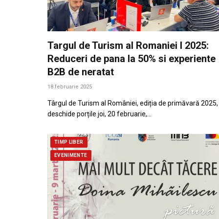
Targul de Turism al Romaniei I 2025:
Reduceri de pana la 50% si experiente
B2B de neratat
18 februarie 2025
Târgul de Turism al României, ediția de primăvară 2025, 
deschide porțile joi, 20 februarie,…
TIMP LIBER
EVENIMENTE