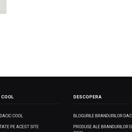
 COOL
DESCOPERA
 DACIC COOL
BLOGURILE BRANDURILOR DAC
ITATE PE ACEST SITE
PRODUSE ALE BRANDURILOR D