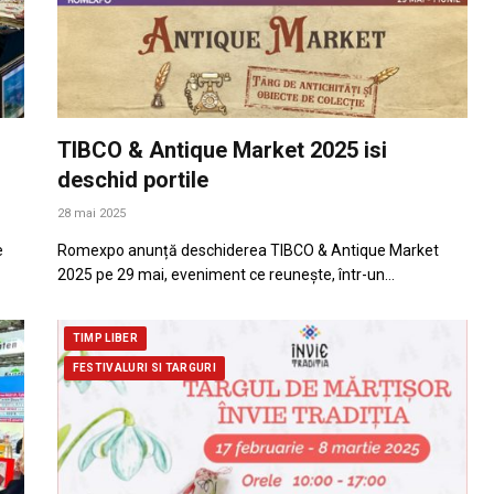
TIBCO & Antique Market 2025 isi
deschid portile
28 mai 2025
e
Romexpo anunță deschiderea TIBCO & Antique Market
2025 pe 29 mai, eveniment ce reunește, într-un…
TIMP LIBER
FESTIVALURI SI TARGURI