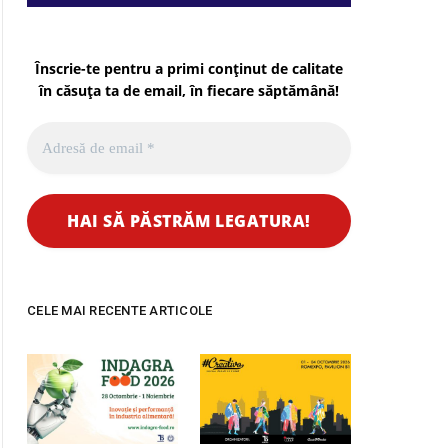
Înscrie-te pentru a primi conținut de calitate
în căsuța ta de email, în fiecare
săptămână
!
CELE MAI RECENTE ARTICOLE