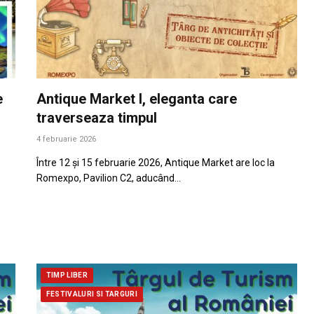
e
Antique Market I, eleganta care
traverseaza timpul
4 februarie 2026
Între 12 și 15 februarie 2026, Antique Market are loc la
Romexpo, Pavilion C2, aducând…
TIMP LIBER
FESTIVALURI SI TARGURI