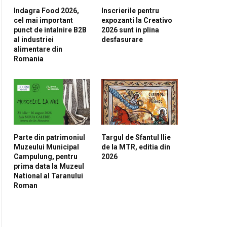
Indagra Food 2026,
Inscrierile pentru
cel mai important
expozanti la Creativo
punct de intalnire B2B
2026 sunt in plina
al industriei
desfasurare
alimentare din
Romania
Parte din patrimoniul
Targul de Sfantul Ilie
Muzeului Municipal
de la MTR, editia din
Campulung, pentru
2026
prima data la Muzeul
National al Taranului
Roman