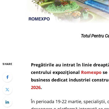
Totul Pentru C
Pregătirile au intrat în linie dreap
SHARE
centrului expozițional
Romexpo
se 
business dedicat industriei constru
2026
.
În perioada 19-22 martie, specialiștii, 