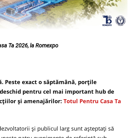
asa Ta 2026, la Romexpo
tă. Peste exact o săptămână, porțile
deschid pentru cel mai important hub de
cțiilor și amenajărilor:
Totul Pentru Casa Ta
dezvoltatorii și publicul larg sunt așteptați să