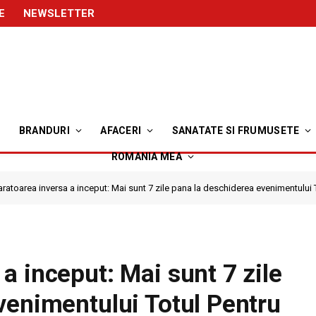
E
NEWSLETTER
BRANDURI
AFACERI
SANATATE SI FRUMUSETE
ROMANIA MEA
atoarea inversa a inceput: Mai sunt 7 zile pana la deschiderea evenimentului
a inceput: Mai sunt 7 zile
venimentului Totul Pentru