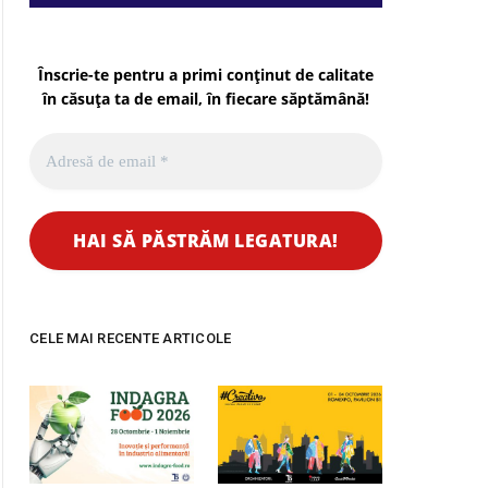
Înscrie-te pentru a primi conținut de calitate
în căsuța ta de email, în fiecare
săptămână
!
CELE MAI RECENTE ARTICOLE