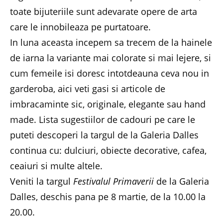
toate bijuteriile sunt adevarate opere de arta
care le innobileaza pe purtatoare.
In luna aceasta incepem sa trecem de la hainele
de iarna la variante mai colorate si mai lejere, si
cum femeile isi doresc intotdeauna ceva nou in
garderoba, aici veti gasi si articole de
imbracaminte sic, originale, elegante sau hand
made. Lista sugestiilor de cadouri pe care le
puteti descoperi la targul de la Galeria Dalles
continua cu: dulciuri, obiecte decorative, cafea,
ceaiuri si multe altele.
Veniti la targul
Festivalul Primaverii
de la Galeria
Dalles, deschis pana pe 8 martie, de la 10.00 la
20.00.