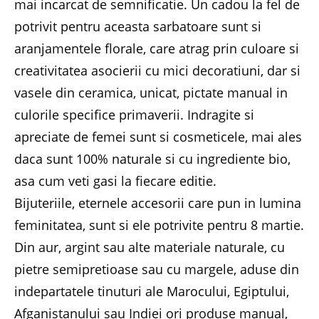
mai incarcat de semnificatie. Un cadou la fel de
potrivit pentru aceasta sarbatoare sunt si
aranjamentele florale, care atrag prin culoare si
creativitatea asocierii cu mici decoratiuni, dar si
vasele din ceramica, unicat, pictate manual in
culorile specifice primaverii. Indragite si
apreciate de femei sunt si cosmeticele, mai ales
daca sunt 100% naturale si cu ingrediente bio,
asa cum veti gasi la fiecare editie.
Bijuteriile, eternele accesorii care pun in lumina
feminitatea, sunt si ele potrivite pentru 8 martie.
Din aur, argint sau alte materiale naturale, cu
pietre semipretioase sau cu margele, aduse din
indepartatele tinuturi ale Marocului, Egiptului,
Afganistanului sau Indiei ori produse manual,