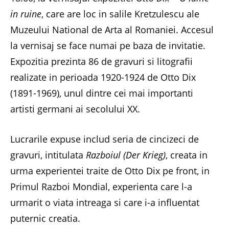
in ruine
, care are loc in salile Kretzulescu ale
Muzeului National de Arta al Romaniei. Accesul
la vernisaj se face numai pe baza de invitatie.
Expozitia prezinta 86 de gravuri si litografii
realizate in perioada 1920-1924 de Otto Dix
(1891-1969), unul dintre cei mai importanti
artisti germani ai secolului XX.
Lucrarile expuse includ seria de cincizeci de
gravuri, intitulata
Razboiul (Der Krieg)
, creata in
urma experientei traite de Otto Dix pe front, in
Primul Razboi Mondial, experienta care l-a
urmarit o viata intreaga si care i-a influentat
puternic creatia.