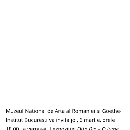
Muzeul National de Arta al Romaniei si Goethe-
Institut Bucuresti va invita joi, 6 martie, orele
18.00, la vernisajul expozitiei
Otto Dix – O lume