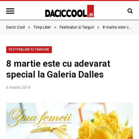
»
»
»
Dacic Cool
Timp Liber
Festivaluri si Targuri
8 martie este cu adevarat special la Galeria Dalles
FESTIVALURI SI TARGURI
8 martie este cu adevarat
special la Galeria Dalles
6 martie 2014