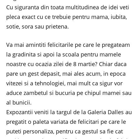
Cu siguranta din toata multitudinea de idei veti
pleca exact cu ce trebuie pentru mama, iubita,
sotie, sora sau prietena.
Va mai amintiti felicitarile pe care le pregateam
la gradinita si apoi la scoala pentru mamele
noastre cu ocazia zilei de 8 martie? Chiar daca
pare un gest depasit, mai ales acum, in epoca
vitezei si a tehnologiei, mai mult ca sigur vor
aduce zambetul si bucuria pe chipul mamei sau
al bunicii.
Expozantii veniti la targul de la Galeria Dalles au
pregatit o paleta variata de felicitari pe care le
puteti personaliza, pentru ca gestul sa fie cat