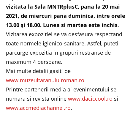
vizitata la Sala MNTRplusC, pana la 20 mai
2021, de miercuri pana duminica, intre orele
13.00 şi 18.00. Lunea si martea este inchis
.
Vizitarea expozitiei se va desfasura respectand
toate normele igienico-sanitare. Astfel, puteti
parcurge expozitia in grupuri restranse de
maximum 4 persoane.
Mai multe detalii gasiti pe
www.muzeultaranuluiroman.ro
Printre partenerii media ai evenimentului se
numara si revista online
www.daciccool.ro
si
www.accmediachannel.ro
.