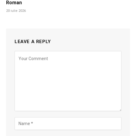
Roman
20 iulie 2026
LEAVE A REPLY