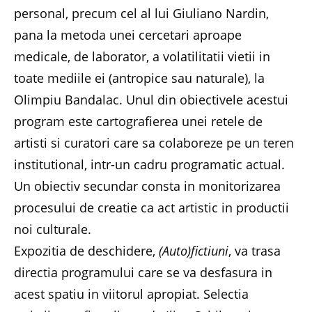
personal, precum cel al lui Giuliano Nardin,
pana la metoda unei cercetari aproape
medicale, de laborator, a volatilitatii vietii in
toate mediile ei (antropice sau naturale), la
Olimpiu Bandalac. Unul din obiectivele acestui
program este cartografierea unei retele de
artisti si curatori care sa colaboreze pe un teren
institutional, intr-un cadru programatic actual.
Un obiectiv secundar consta in monitorizarea
procesului de creatie ca act artistic in productii
noi culturale.
Expozitia de deschidere,
(Auto)fictiuni
, va trasa
directia programului care se va desfasura in
acest spatiu in viitorul apropiat. Selectia