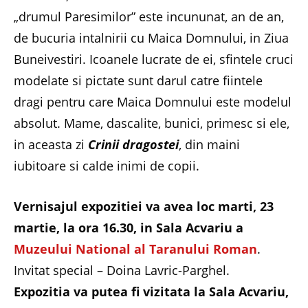
„drumul Paresimilor” este incununat, an de an,
de bucuria intalnirii cu Maica Domnului, in Ziua
Buneivestiri. Icoanele lucrate de ei, sfintele cruci
modelate si pictate sunt darul catre fiintele
dragi pentru care Maica Domnului este modelul
absolut. Mame, dascalite, bunici, primesc si ele,
in aceasta zi
Crinii dragostei
, din maini
iubitoare si calde inimi de copii.
Vernisajul expozitiei va avea loc marti, 23
martie, la ora 16.30, in Sala Acvariu a
Muzeului National al Taranului Roman
.
Invitat special – Doina Lavric-Parghel.
Expozitia va putea fi vizitata la Sala Acvariu,