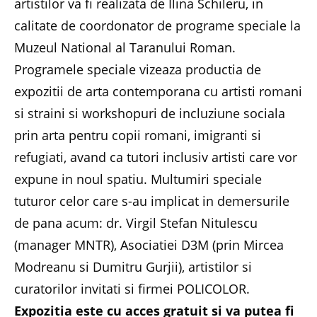
artistilor va fi realizata de Ilina Schileru, in
calitate de coordonator de programe speciale la
Muzeul National al Taranului Roman.
Programele speciale vizeaza productia de
expozitii de arta contemporana cu artisti romani
si straini si workshopuri de incluziune sociala
prin arta pentru copii romani, imigranti si
refugiati, avand ca tutori inclusiv artisti care vor
expune in noul spatiu. Multumiri speciale
tuturor celor care s-au implicat in demersurile
de pana acum: dr. Virgil Stefan Nitulescu
(manager MNTR), Asociatiei D3M (prin Mircea
Modreanu si Dumitru Gurjii), artistilor si
curatorilor invitati si firmei POLICOLOR.
Expozitia este cu acces gratuit si va putea fi