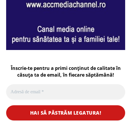
Înscrie-te pentru a primi conținut de calitate în
căsuța ta de email, în fiecare
săptămână
!