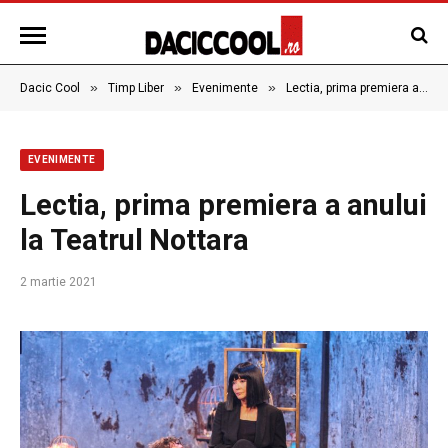
»
»
»
Dacic Cool
Timp Liber
Evenimente
Lectia, prima premiera a anului la Teatrul Nottara
EVENIMENTE
Lectia, prima premiera a anului
la Teatrul Nottara
2 martie 2021