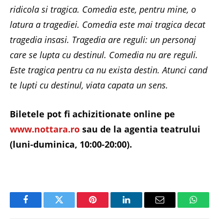
ridicola si tragica. Comedia este, pentru mine, o
latura a tragediei. Comedia este mai tragica decat
tragedia insasi. Tragedia are reguli: un personaj
care se lupta cu destinul. Comedia nu are reguli.
Este tragica pentru ca nu exista destin. Atunci cand
te lupti cu destinul, viata capata un sens.
Biletele pot fi achizitionate online pe
www.nottara.ro
sau de la agentia teatrului
(luni-duminica, 10:00-20:00).
Facebook
Twitter
Pinterest
LinkedIn
Email
Whats