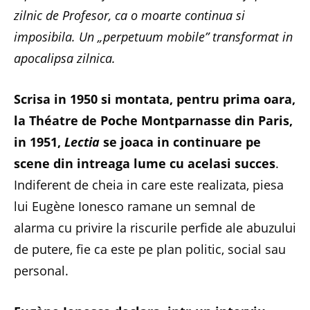
zilnic de Profesor, ca o moarte continua si
imposibila. Un „perpetuum mobile” transformat in
apocalipsa zilnica.
Scrisa in 1950 si montata, pentru prima oara,
la Théatre de Poche Montparnasse din Paris,
in 1951,
Lectia
se joaca in continuare pe
scene din intreaga lume cu acelasi succes
.
Indiferent de cheia in care este realizata, piesa
lui Eugène Ionesco ramane un semnal de
alarma cu privire la riscurile perfide ale abuzului
de putere, fie ca este pe plan politic, social sau
personal.