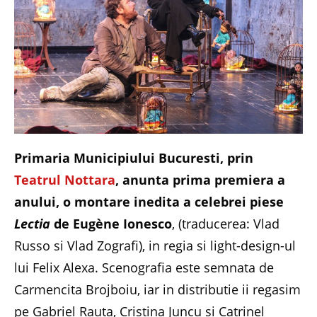
Primaria Municipiului Bucuresti, prin
Teatrul Nottara
, anunta prima premiera a
anului, o montare inedita a celebrei piese
Lectia
de Eugène Ionesco
, (traducerea: Vlad
Russo si Vlad Zografi), in regia si light-design-ul
lui Felix Alexa. Scenografia este semnata de
Carmencita Brojboiu, iar in distributie ii regasim
pe Gabriel Rauta, Cristina Juncu si Catrinel