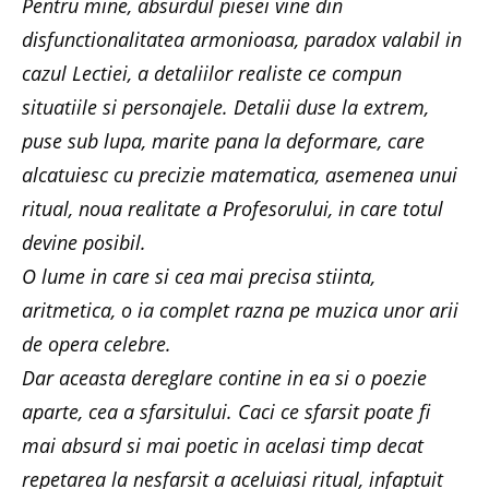
Pentru mine, absurdul piesei vine din
disfunctionalitatea armonioasa, paradox valabil in
cazul Lectiei, a detaliilor realiste ce compun
situatiile si personajele. Detalii duse la extrem,
puse sub lupa, marite pana la deformare, care
alcatuiesc cu precizie matematica, asemenea unui
ritual, noua realitate a Profesorului, in care totul
devine posibil.
O lume in care si cea mai precisa stiinta,
aritmetica, o ia complet razna pe muzica unor arii
de opera celebre.
Dar aceasta dereglare contine in ea si o poezie
aparte, cea a sfarsitului. Caci ce sfarsit poate fi
mai absurd si mai poetic in acelasi timp decat
repetarea la nesfarsit a aceluiasi ritual, infaptuit