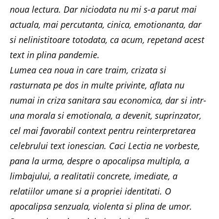
noua lectura. Dar niciodata nu mi s-a parut mai
actuala, mai percutanta, cinica, emotionanta, dar
si nelinistitoare totodata, ca acum, repetand acest
text in plina pandemie.
Lumea cea noua in care traim, crizata si
rasturnata pe dos in multe privinte, aflata nu
numai in criza sanitara sau economica, dar si intr-
una morala si emotionala, a devenit, suprinzator,
cel mai favorabil context pentru reinterpretarea
celebrului text ionescian. Caci Lectia ne vorbeste,
pana la urma, despre o apocalipsa multipla, a
limbajului, a realitatii concrete, imediate, a
relatiilor umane si a propriei identitati. O
apocalipsa senzuala, violenta si plina de umor.