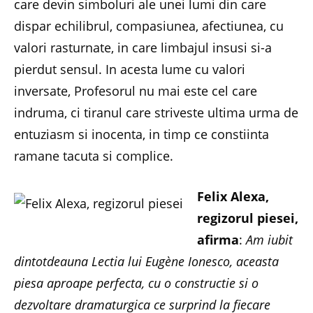
care devin simboluri ale unei lumi din care
dispar echilibrul, compasiunea, afectiunea, cu
valori rasturnate, in care limbajul insusi si-a
pierdut sensul. In acesta lume cu valori
inversate, Profesorul nu mai este cel care
indruma, ci tiranul care striveste ultima urma de
entuziasm si inocenta, in timp ce constiinta
ramane tacuta si complice.
Felix Alexa,
regizorul piesei,
afirma
:
Am iubit
dintotdeauna Lectia lui Eugène Ionesco, aceasta
piesa aproape perfecta, cu o constructie si o
dezvoltare dramaturgica ce surprind la fiecare