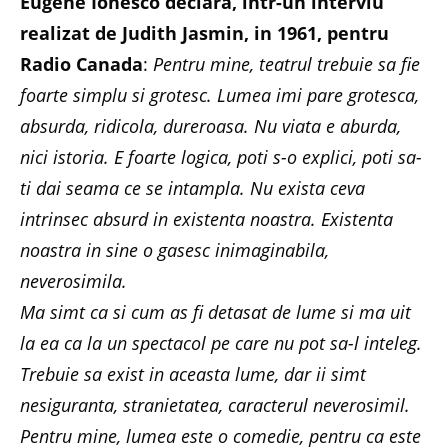
Eugène Ionesco declara, intr-un interviu
realizat de Judith Jasmin, in 1961, pentru
Radio Canada
:
Pentru mine, teatrul trebuie sa fie
foarte simplu si grotesc. Lumea imi pare grotesca,
absurda, ridicola, dureroasa. Nu viata e aburda,
nici istoria. E foarte logica, poti s-o explici, poti sa-
ti dai seama ce se intampla. Nu exista ceva
intrinsec absurd in existenta noastra. Existenta
noastra in sine o gasesc inimaginabila,
neverosimila.
Ma simt ca si cum as fi detasat de lume si ma uit
la ea ca la un spectacol pe care nu pot sa-l inteleg.
Trebuie sa exist in aceasta lume, dar ii simt
nesiguranta, stranietatea, caracterul neverosimil.
Pentru mine, lumea este o comedie, pentru ca este