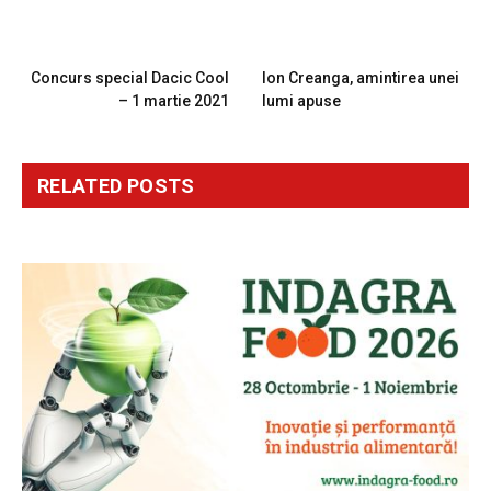
PREVIOUS ARTICLE
NEXT ARTICLE
Concurs special Dacic Cool
Ion Creanga, amintirea unei
– 1 martie 2021
lumi apuse
RELATED
POSTS