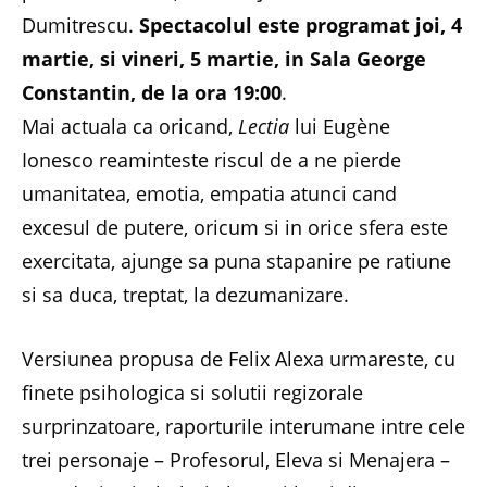
Dumitrescu.
Spectacolul este programat joi, 4
martie, si vineri, 5 martie, in Sala George
Constantin, de la ora 19:00
.
Mai actuala ca oricand,
Lectia
lui Eugène
Ionesco reaminteste riscul de a ne pierde
umanitatea, emotia, empatia atunci cand
excesul de putere, oricum si in orice sfera este
exercitata, ajunge sa puna stapanire pe ratiune
si sa duca, treptat, la dezumanizare.
Versiunea propusa de Felix Alexa urmareste, cu
finete psihologica si solutii regizorale
surprinzatoare, raporturile interumane intre cele
trei personaje – Profesorul, Eleva si Menajera –