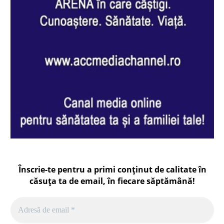
Înscrie-te pentru a primi conținut de calitate în
căsuța ta de email, în fiecare
săptămână
!