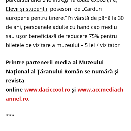
Elevii și studenții
, posesorii de „Carduri
europene pentru tineret” în vârstă de până la 30
de ani, persoanele adulte cu handicap mediu
sau ușor beneficiază de reducere 75% pentru
biletele de vizitare a muzeului – 5 lei / vizitator
Printre partenerii media ai Muzeului
Național al Țăranului Român se numără şi
revista
online
www.daciccool.ro
şi
www.accmediach
annel.ro
.
***