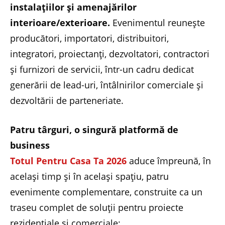
instalațiilor și amenajărilor
interioare/exterioare.
Evenimentul reunește
producători, importatori, distribuitori,
integratori, proiectanți, dezvoltatori, contractori
și furnizori de servicii, într-un cadru dedicat
generării de lead-uri, întâlnirilor comerciale și
dezvoltării de parteneriate.
Patru târguri, o singură platformă de
business
Totul Pentru Casa Ta 2026
aduce împreună, în
același timp și în același spațiu, patru
evenimente complementare, construite ca un
traseu complet de soluții pentru proiecte
rezidențiale și comerciale: