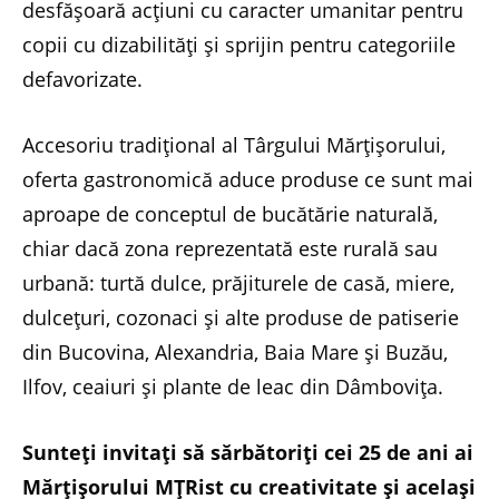
desfășoară acțiuni cu caracter umanitar pentru
copii cu dizabilități și sprijin pentru categoriile
defavorizate.
Accesoriu tradițional al Târgului Mărțișorului,
oferta gastronomică aduce produse ce sunt mai
aproape de conceptul de bucătărie naturală,
chiar dacă zona reprezentată este rurală sau
urbană: turtă dulce, prăjiturele de casă, miere,
dulcețuri, cozonaci și alte produse de patiserie
din Bucovina, Alexandria, Baia Mare și Buzău,
Ilfov, ceaiuri și plante de leac din Dâmbovița.
Sunteți invitați să sărbătoriți cei 25 de ani ai
Mărțișorului MȚRist cu creativitate și același