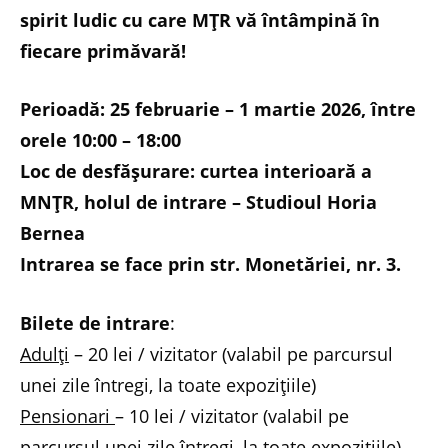
spirit ludic cu care MȚR vă întâmpină în
fiecare primăvară!
Perioadă: 25 februarie – 1 martie 2026, între
orele 10:00 – 18:00
Loc de desfășurare: curtea interioară a
MNȚR, holul de intrare – Studioul Horia
Bernea
Intrarea se face prin str. Monetăriei, nr. 3.
Bilete de intrare
:
Adulți
– 20 lei / vizitator (valabil pe parcursul
unei zile întregi, la toate expozițiile)
Pensionari
– 10 lei / vizitator (valabil pe
parcursul unei zile întregi, la toate expozițiile)