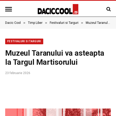
»
»
»
Dacic Cool
Timp Liber
Festivaluri si Targuri
Muzeul Taranului va asteapta la Targul Martisorului
FESTIVALURI SI TARGURI
Muzeul Taranului va asteapta
la Targul Martisorului
23 februarie 2026