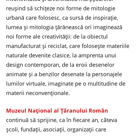
reușind să schițeze noi forme de mitologie
urbană care folosesc, ca sursă de inspirație,
lumea și mitologia țărănească ori imaginează
noi forme ale creativității: de la obiectul
manufacturat și reciclat, care folosește materiile
naturale devenite clasice, la amprenta unui
design contemporan, de la eroii desenelor
animate și a benzilor desenate la personajele
lumilor virtuale, imaginate pe o multitudine de
materii neconvenționale.
Muzeul Național al Țăranului Român
continuă să sprijine, ca în fiecare an, câteva
școli, fundații, asociații, organizații care