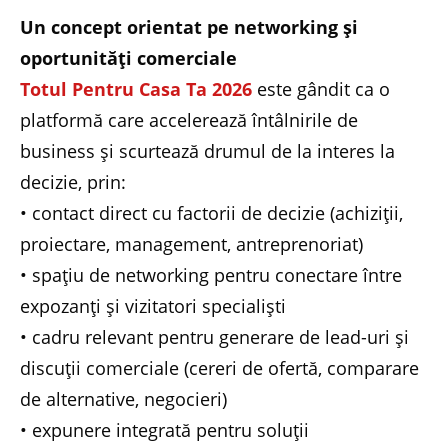
Un concept orientat pe networking și
oportunități comerciale
Totul Pentru Casa Ta 2026
este gândit ca o
platformă care accelerează întâlnirile de
business și scurtează drumul de la interes la
decizie, prin:
• contact direct cu factorii de decizie (achiziții,
proiectare, management, antreprenoriat)
• spațiu de networking pentru conectare între
expozanți și vizitatori specialiști
• cadru relevant pentru generare de lead-uri și
discuții comerciale (cereri de ofertă, comparare
de alternative, negocieri)
• expunere integrată pentru soluții