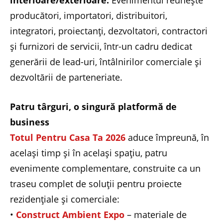
interioare/exterioare.
Evenimentul reunește
producători, importatori, distribuitori,
integratori, proiectanți, dezvoltatori, contractori
și furnizori de servicii, într-un cadru dedicat
generării de lead-uri, întâlnirilor comerciale și
dezvoltării de parteneriate.
Patru târguri, o singură platformă de
business
Totul Pentru Casa Ta 2026
aduce împreună, în
același timp și în același spațiu, patru
evenimente complementare, construite ca un
traseu complet de soluții pentru proiecte
rezidențiale și comerciale:
•
Construct Ambient Expo
– materiale de