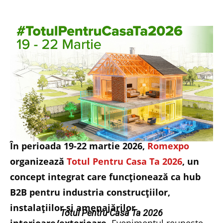
În perioada 19-22 martie 2026,
Romexpo
organizează
Totul Pentru Casa Ta 2026
, un
concept integrat care funcționează ca hub
B2B pentru industria construcțiilor,
instalațiilor și amenajărilor
Totul Pentru Casa Ta 2026