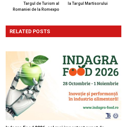
Targul de Turism al
la Targul Martisorului
Romaniei de la Romexpo
RELATED
POSTS