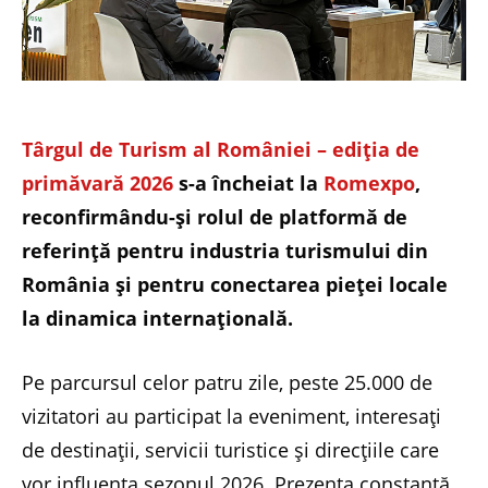
Târgul de Turism al României – ediția de
primăvară 2026
s-a încheiat la
Romexpo
,
reconfirmându-și rolul de platformă de
referință pentru industria turismului din
România și pentru conectarea pieței locale
la dinamica internațională.
Pe parcursul celor patru zile, peste 25.000 de
vizitatori au participat la eveniment, interesați
de destinații, servicii turistice și direcțiile care
vor influența sezonul 2026. Prezența constantă