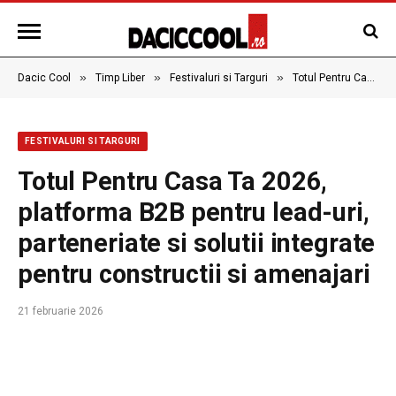
»
»
»
Dacic Cool
Timp Liber
Festivaluri si Targuri
Totul Pentru Casa Ta 2026, platforma B2B pentru lead-uri, parteneriate si solutii integrate pentru constructii si amenajari
FESTIVALURI SI TARGURI
Totul Pentru Casa Ta 2026,
platforma B2B pentru lead-uri,
parteneriate si solutii integrate
pentru constructii si amenajari
21 februarie 2026