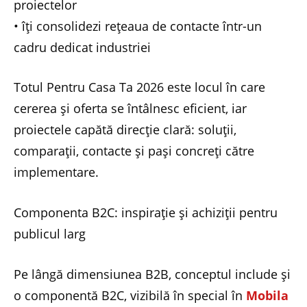
proiectelor
• îți consolidezi rețeaua de contacte într-un
cadru dedicat industriei
Totul Pentru Casa Ta 2026 este locul în care
cererea și oferta se întâlnesc eficient, iar
proiectele capătă direcție clară: soluții,
comparații, contacte și pași concreți către
implementare.
Componenta B2C: inspirație și achiziții pentru
publicul larg
Pe lângă dimensiunea B2B, conceptul include și
o componentă B2C, vizibilă în special în
Mobila