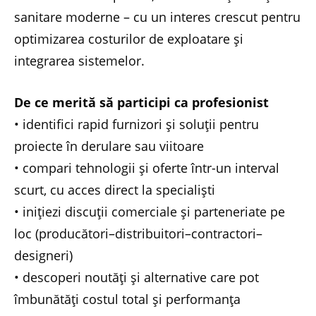
sanitare moderne – cu un interes crescut pentru
optimizarea costurilor de exploatare și
integrarea sistemelor.
De ce merită să participi ca profesionist
• identifici rapid furnizori și soluții pentru
proiecte în derulare sau viitoare
• compari tehnologii și oferte într-un interval
scurt, cu acces direct la specialiști
• inițiezi discuții comerciale și parteneriate pe
loc (producători–distribuitori–contractori–
designeri)
• descoperi noutăți și alternative care pot
îmbunătăți costul total și performanța