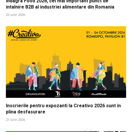
Indagra Food 2026, cel mai important punct de
intalnire B2B al industriei alimentare din Romania
22 iulie 2026
Inscrierile pentru expozanti la Creativo 2026 sunt in
plina desfasurare
21 iulie 2026