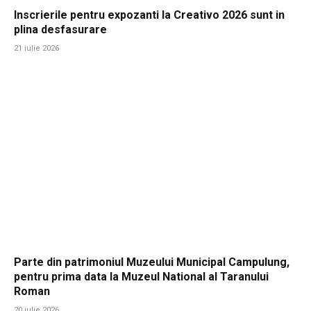
Inscrierile pentru expozanti la Creativo 2026 sunt in
plina desfasurare
21 iulie 2026
Parte din patrimoniul Muzeului Municipal Campulung,
pentru prima data la Muzeul National al Taranului
Roman
20 iulie 2026