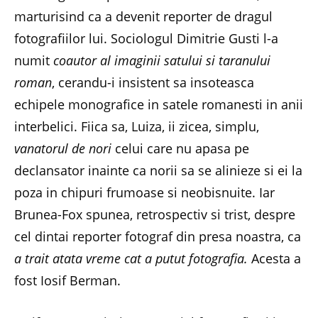
marturisind ca a devenit reporter de dragul
fotografiilor lui. Sociologul Dimitrie Gusti l-a
numit
coautor al imaginii satului si taranului
roman
, cerandu-i insistent sa insoteasca
echipele monografice in satele romanesti in anii
interbelici. Fiica sa, Luiza, ii zicea, simplu,
vanatorul de nori
celui care nu apasa pe
declansator inainte ca norii sa se alinieze si ei la
poza in chipuri frumoase si neobisnuite. Iar
Brunea-Fox spunea, retrospectiv si trist, despre
cel dintai reporter fotograf din presa noastra, ca
a trait atata vreme cat a putut fotografia.
Acesta a
fost Iosif Berman.