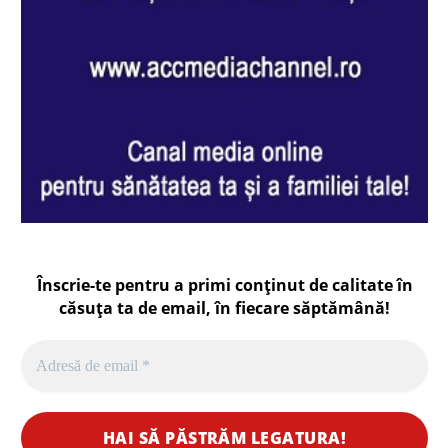
Înscrie-te pentru a primi conținut de calitate în
căsuța ta de email, în fiecare
săptămână
!