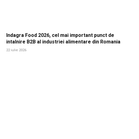
Indagra Food 2026, cel mai important punct de
intalnire B2B al industriei alimentare din Romania
22 iulie 2026