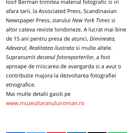
Iosif Berman trimitea material fotografic si in
afara tarii, la Associated Press, Scandinavian
Newspaper Press, ziarului
New York Times
si
altor cateva reviste londoneze. A lucrat mai bine
de 15 ani pentru presa de atunci,
Dimineata,
Adevarul, Realitatea ilustrata
si multe altele.
Supranumit
decanul fotoreporterilor
, a fost
aproape de miscarea de avangarda si a avut o
contributie majora la dezvoltarea fotografiei
etnografice.
Mai multe detalii gasiti pe
www.muzeultaranuluiroman.ro