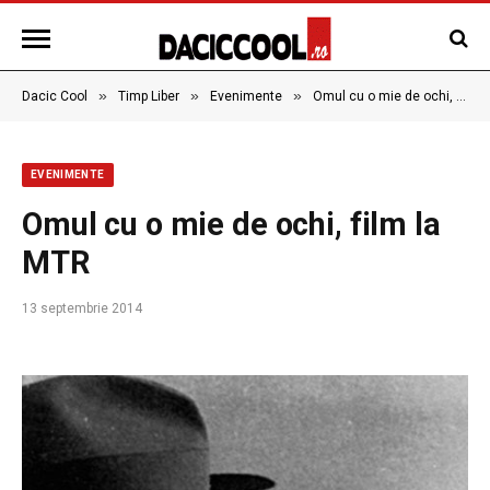
»
»
»
Dacic Cool
Timp Liber
Evenimente
Omul cu o mie de ochi, film la MTR
EVENIMENTE
Omul cu o mie de ochi, film la
MTR
13 septembrie 2014