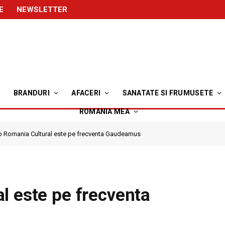
E
NEWSLETTER
BRANDURI
AFACERI
SANATATE SI FRUMUSETE
ROMANIA MEA
o Romania Cultural este pe frecventa Gaudeamus
l este pe frecventa