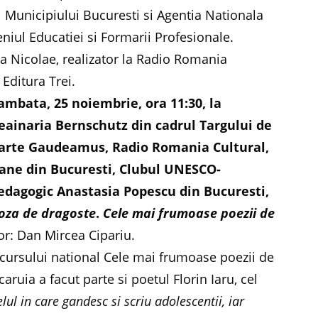
al Municipiului Bucuresti si Agentia Nationala
ul Educatiei si Formarii Profesionale.
a Nicolae, realizator la Radio Romania
 Editura Trei.
ambata, 25 noiembrie, ora 11:30, la
eainaria Bernschutz din cadrul Targului de
arte Gaudeamus, Radio Romania Cultural,
mane din Bucuresti, Clubul UNESCO-
 Pedagogic Anastasia Popescu din Bucuresti,
oza de dragoste
.
Cele mai frumoase poezii de
r: Dan Mircea Cipariu.
ncursului national Cele mai frumoase poezii de
caruia a facut parte si poetul Florin Iaru, cel
ul in care gandesc si scriu adolescentii, iar