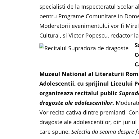
specialisti de la Inspectoratul Scolar 
pentru Programe Comunitare in Domeni
Moderatorii evenimentului vor fi Mirel
Cultural, si Victor Popescu, redactor la
S
C
C
Muzeul National al Literaturii Ro
Adolescentii, cu sprijinul Liceului
organizeaza recitalul public
Suprad
dragoste ale adolescentilor.
Moderato
Vor recita cativa dintre premiantii Co
dragoste ale adolescentilor, din juriul 
care spune:
Selectia da seama despre fel