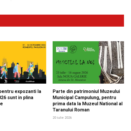
 pentru expozanti la
Parte din patrimoniul Muzeului
26 sunt in plina
Municipal Campulung, pentru
re
prima data la Muzeul National al
Taranului Roman
20 iulie 2026