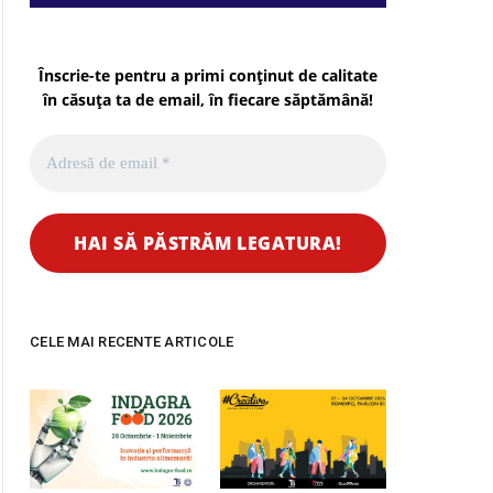
Înscrie-te pentru a primi conținut de calitate
în căsuța ta de email, în fiecare
săptămână
!
CELE MAI RECENTE ARTICOLE