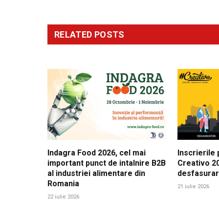
RELATED
POSTS
Indagra Food 2026, cel mai
Inscrierile
important punct de intalnire B2B
Creativo 20
al industriei alimentare din
desfasura
Romania
21 iulie 2026
22 iulie 2026