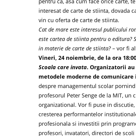
pentru ca, asa cum face orice carte, t
interesat de carte de stiinta, dovada ca
vin cu oferta de carte de stiinta.
Cat de mare este interesul publicului ro
este cartea de stiinta pentru o editura?
in materie de carte de stiinta?
– vor fi a
Vineri, 24 noiembrie, de la ora 18:0
Scoala care invata
. Organizatorii au
metodele moderne de comunicare in
despre managementul scolar pornind d
profesorul Peter Senge de la MIT, un 
organizational. Vor fi puse in discutie
cresterea performantelor institutional
profesionala si investitii prin progra
profesori, invatatori, directori de scol