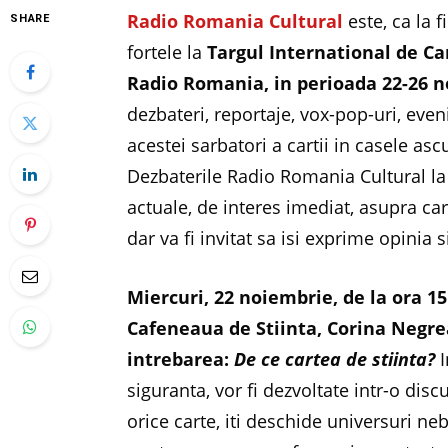
Radio Romania Cultural
este, ca la 
SHARE
fortele la
Targul International de 
Radio Romania, in perioada 22-26 
dezbateri, reportaje, vox-pop-uri, ev
acestei sarbatori a cartii in casele ascu
Dezbaterile Radio Romania Cultural l
actuale, de interes imediat, asupra ca
dar va fi invitat sa isi exprime opinia 
Miercuri, 22 noiembrie, de la ora 1
Cafeneaua de Stiinta, Corina Negrea 
intrebarea:
De ce cartea de stiinta?
siguranta, vor fi dezvoltate intr-o disc
orice carte, iti deschide universuri ne