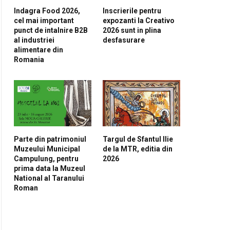
Indagra Food 2026,
Inscrierile pentru
cel mai important
expozanti la Creativo
punct de intalnire B2B
2026 sunt in plina
al industriei
desfasurare
alimentare din
Romania
Parte din patrimoniul
Targul de Sfantul Ilie
Muzeului Municipal
de la MTR, editia din
Campulung, pentru
2026
prima data la Muzeul
National al Taranului
Roman