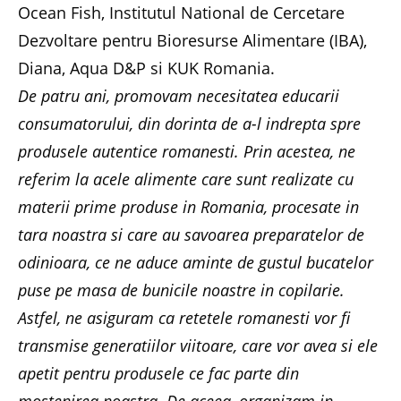
Ocean Fish, Institutul National de Cercetare
Dezvoltare pentru Bioresurse Alimentare (IBA),
Diana, Aqua D&P si KUK Romania.
De patru ani, promovam necesitatea educarii
consumatorului, din dorinta de a-l indrepta spre
produsele autentice romanesti. Prin acestea, ne
referim la acele alimente care sunt realizate cu
materii prime produse in Romania, procesate in
tara noastra si care au savoarea preparatelor de
odinioara, ce ne aduce aminte de gustul bucatelor
puse pe masa de bunicile noastre in copilarie.
Astfel, ne asiguram ca retetele romanesti vor fi
transmise generatiilor viitoare, care vor avea si ele
apetit pentru produsele ce fac parte din
mostenirea noastra. De aceea, organizam in