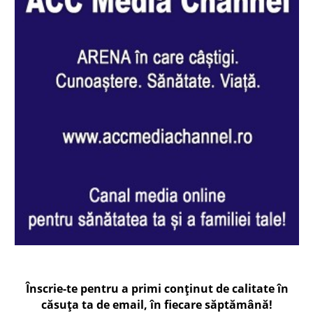
Înscrie-te pentru a primi conținut de calitate în
căsuța ta de email, în fiecare
săptămână
!