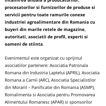
intalnirea anuala a producatorilor,
procesatorilor si furnizorilor de produse si
servicii pentru toate ramurile conexe
industriei agroalimentare din Romania cu
buyeri din marile retele de magazine,
autoritati, asociatii de profil, experti si
oameni de stiinta
.
Evenimentul este organizat cu sprijinul
asociatiilor partenere: Asociatia Patronala
Romana din Industria Laptelui (APRIL), Asociatia
Romana a Carnii (ARC), Asociatia Specialistilor
din Morarit – Panificatie din Romania (ASMP),
Romalimenta si Asociatia pentru Promovarea
Alimentului Romanesc (APAR) si sponsorilor