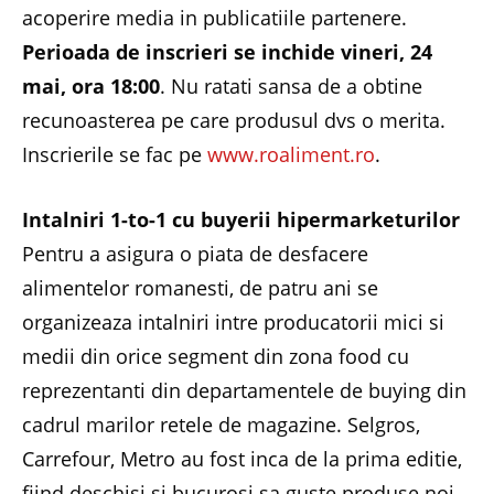
acoperire media in publicatiile partenere.
Perioada de inscrieri se inchide vineri, 24
mai, ora 18:00
. Nu ratati sansa de a obtine
recunoasterea pe care produsul dvs o merita.
Inscrierile se fac pe
www.roaliment.ro
.
Intalniri 1-to-1 cu buyerii hipermarketurilor
Pentru a asigura o piata de desfacere
alimentelor romanesti, de patru ani se
organizeaza intalniri intre producatorii mici si
medii din orice segment din zona food cu
reprezentanti din departamentele de buying din
cadrul marilor retele de magazine. Selgros,
Carrefour, Metro au fost inca de la prima editie,
fiind deschisi si bucurosi sa guste produse noi