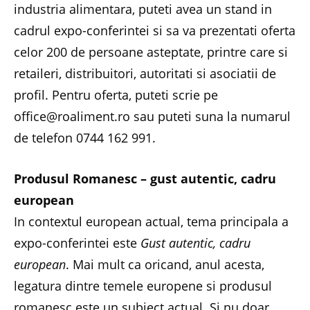
industria alimentara, puteti avea un stand in
cadrul expo-conferintei si sa va prezentati oferta
celor 200 de persoane asteptate, printre care si
retaileri, distribuitori, autoritati si asociatii de
profil. Pentru oferta, puteti scrie pe
office@roaliment.ro sau puteti suna la numarul
de telefon 0744 162 991.
Produsul Romanesc – gust autentic, cadru
european
In contextul european actual, tema principala a
expo-conferintei este
Gust autentic, cadru
european
. Mai mult ca oricand, anul acesta,
legatura dintre temele europene si produsul
romanesc este un subiect actual. Si nu doar