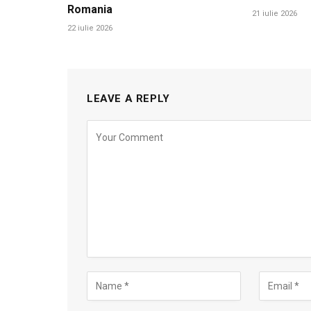
Romania
21 iulie 2026
22 iulie 2026
LEAVE A REPLY