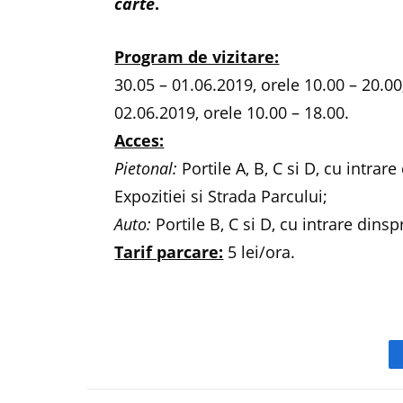
carte
.
Program de vizitare:
30.05 – 01.06.2019, orele 10.00 – 20.00
02.06.2019, orele 10.00 – 18.00.
Acces:
Pietonal:
Portile A, B, C si D, cu intrar
Expozitiei si Strada Parcului;
Auto:
Portile B, C si D, cu intrare dinsp
Tarif parcare:
5 lei/ora.