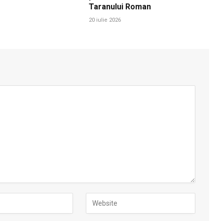
Taranului Roman
20 iulie 2026