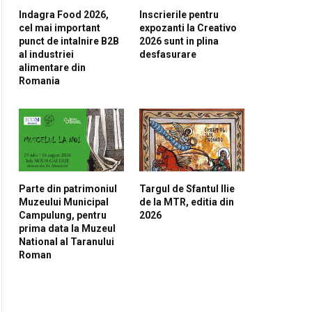
Indagra Food 2026,
Inscrierile pentru
cel mai important
expozanti la Creativo
punct de intalnire B2B
2026 sunt in plina
al industriei
desfasurare
alimentare din
Romania
Parte din patrimoniul
Targul de Sfantul Ilie
Muzeului Municipal
de la MTR, editia din
Campulung, pentru
2026
prima data la Muzeul
National al Taranului
Roman