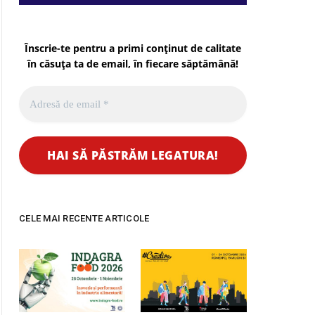
Înscrie-te pentru a primi conținut de calitate
în căsuța ta de email, în fiecare
săptămână
!
CELE MAI RECENTE ARTICOLE
pp