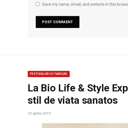
Save my name, email, and website in this brows
FESTIVALURI SI TARGURI
La Bio Life & Style Ex
stil de viata sanatos
29 aprilie 2019