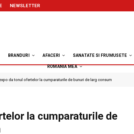
E
NEWSLETTER
BRANDURI
AFACERI
SANATATE SI FRUMUSETE
ROMANIA MEA
po da tonul ofertelor la cumparaturile de bunuri de larg consum
telor la cumparaturile de
m