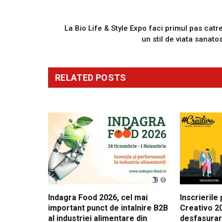
PREVIOUS ARTICL
La Bio Life & Style Expo faci primul pas catr
un stil de viata sanato
RELATED
POSTS
Indagra Food 2026, cel mai
Inscrierile
important punct de intalnire B2B
Creativo 20
al industriei alimentare din
desfasura