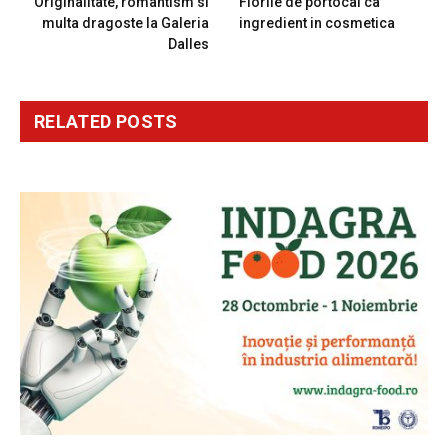
Originalitate, romantism si
Florile de portocal ca
multa dragoste la Galeria
ingredient in cosmetica
Dalles
RELATED
POSTS