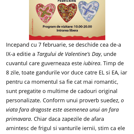
Incepand cu 7 februarie, se deschide cea de-a
IX-a editie a
Targului de Valentine’s Day
, unde
cuvantul care guverneaza este
iubirea
. Timp de
8 zile, toate gandurile vor duce catre EL si EA, iar
pentru ca momentul sa fie cat mai romantic,
sunt pregatite o multime de cadouri original
personalizate. Conform unui proverb suedez,
o
viata fara dragoste este asemenea unui an fara
primavara
. Chiar daca zapezile de afara
amintesc de frigul si vanturile iernii, stim ca ele