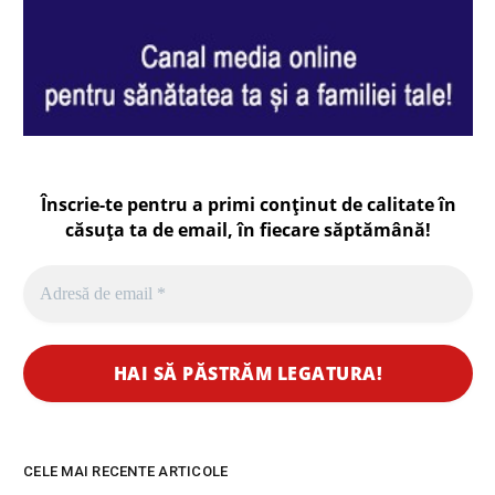
Înscrie-te pentru a primi conținut de calitate în
căsuța ta de email, în fiecare
săptămână
!
CELE MAI RECENTE ARTICOLE