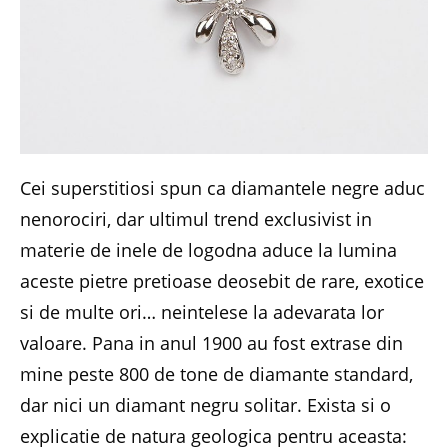
Cei superstitiosi spun ca diamantele negre aduc
nenorociri, dar ultimul trend exclusivist in
materie de inele de logodna aduce la lumina
aceste pietre pretioase deosebit de rare, exotice
si de multe ori… neintelese la adevarata lor
valoare. Pana in anul 1900 au fost extrase din
mine peste 800 de tone de diamante standard,
dar nici un diamant negru solitar. Exista si o
explicatie de natura geologica pentru aceasta: