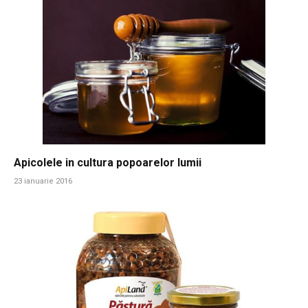
Apicolele in cultura popoarelor lumii
23 ianuarie 2016