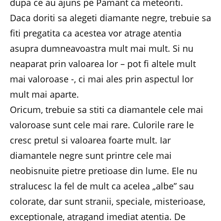
dupa ce au ajuns pe Pamant ca meteoriti.
Daca doriti sa alegeti diamante negre, trebuie sa
fiti pregatita ca acestea vor atrage atentia
asupra dumneavoastra mult mai mult. Si nu
neaparat prin valoarea lor – pot fi altele mult
mai valoroase -, ci mai ales prin aspectul lor
mult mai aparte.
Oricum, trebuie sa stiti ca diamantele cele mai
valoroase sunt cele mai rare. Culorile rare le
cresc pretul si valoarea foarte mult. Iar
diamantele negre sunt printre cele mai
neobisnuite pietre pretioase din lume. Ele nu
stralucesc la fel de mult ca acelea „albe” sau
colorate, dar sunt stranii, speciale, misterioase,
exceptionale, atragand imediat atentia. De