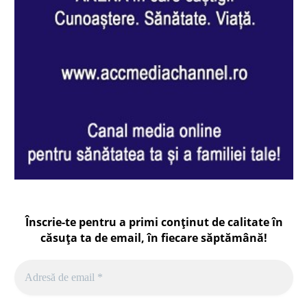
Înscrie-te pentru a primi conținut de calitate în
căsuța ta de email, în fiecare
săptămână
!