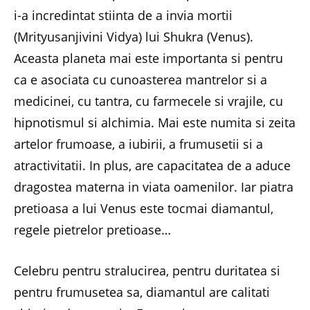
i-a incredintat stiinta de a invia mortii
(Mrityusanjivini Vidya) lui Shukra (Venus).
Aceasta planeta mai este importanta si pentru
ca e asociata cu cunoasterea mantrelor si a
medicinei, cu tantra, cu farmecele si vrajile, cu
hipnotismul si alchimia. Mai este numita si zeita
artelor frumoase, a iubirii, a frumusetii si a
atractivitatii. In plus, are capacitatea de a aduce
dragostea materna in viata oamenilor. Iar piatra
pretioasa a lui Venus este tocmai diamantul,
regele pietrelor pretioase…
Celebru pentru stralucirea, pentru duritatea si
pentru frumusetea sa, diamantul are calitati