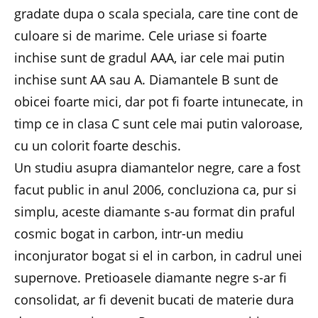
gradate dupa o scala speciala, care tine cont de
culoare si de marime. Cele uriase si foarte
inchise sunt de gradul AAA, iar cele mai putin
inchise sunt AA sau A. Diamantele B sunt de
obicei foarte mici, dar pot fi foarte intunecate, in
timp ce in clasa C sunt cele mai putin valoroase,
cu un colorit foarte deschis.
Un studiu asupra diamantelor negre, care a fost
facut public in anul 2006, concluziona ca, pur si
simplu, aceste diamante s-au format din praful
cosmic bogat in carbon, intr-un mediu
inconjurator bogat si el in carbon, in cadrul unei
supernove. Pretioasele diamante negre s-ar fi
consolidat, ar fi devenit bucati de materie dura