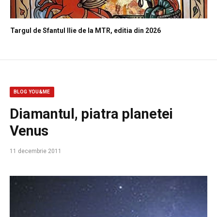
Targul de Sfantul Ilie de la MTR, editia din 2026
BLOG YOU&ME
Diamantul, piatra planetei
Venus
11 decembrie 2011