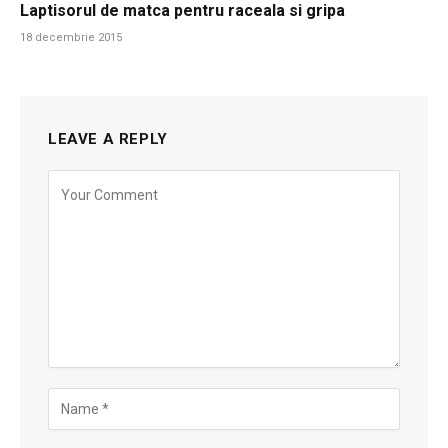
Laptisorul de matca pentru raceala si gripa
18 decembrie 2015
LEAVE A REPLY