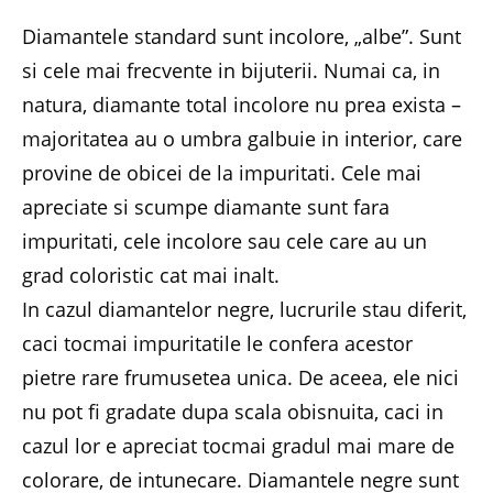
Diamantele standard sunt incolore, „albe”. Sunt
si cele mai frecvente in bijuterii. Numai ca, in
natura, diamante total incolore nu prea exista –
majoritatea au o umbra galbuie in interior, care
provine de obicei de la impuritati. Cele mai
apreciate si scumpe diamante sunt fara
impuritati, cele incolore sau cele care au un
grad coloristic cat mai inalt.
In cazul diamantelor negre, lucrurile stau diferit,
caci tocmai impuritatile le confera acestor
pietre rare frumusetea unica. De aceea, ele nici
nu pot fi gradate dupa scala obisnuita, caci in
cazul lor e apreciat tocmai gradul mai mare de
colorare, de intunecare. Diamantele negre sunt