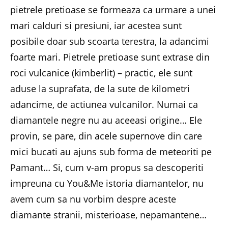
pietrele pretioase se formeaza ca urmare a unei
mari calduri si presiuni, iar acestea sunt
posibile doar sub scoarta terestra, la adancimi
foarte mari. Pietrele pretioase sunt extrase din
roci vulcanice (kimberlit) – practic, ele sunt
aduse la suprafata, de la sute de kilometri
adancime, de actiunea vulcanilor. Numai ca
diamantele negre nu au aceeasi origine… Ele
provin, se pare, din acele supernove din care
mici bucati au ajuns sub forma de meteoriti pe
Pamant… Si, cum v-am propus sa descoperiti
impreuna cu You&Me istoria diamantelor, nu
avem cum sa nu vorbim despre aceste
diamante stranii, misterioase, nepamantene…