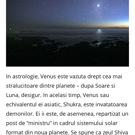
In astrologie, Venus este vazuta drept cea mai
stralucitoare dintre planete – dupa Soare si
Luna, desigur. In acelasi timp, Venus sau
echivalentul ei asiatic, Shukra, este invatatoarea
demonilor. Ei ii este, de asemenea, repartizat un
post de “ministru” in cadrul sistemului solar
format din noua planete. Se spune ca zeul Shiva