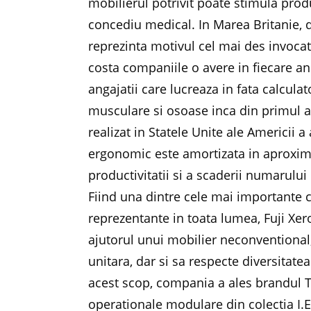
mobilierul potrivit poate stimula produ
concediu medical. In Marea Britanie, 
reprezinta motivul cel mai des invocat
costa companiile o avere in fiecare a
angajatii care lucreaza in fata calcul
musculare si osoase inca din primul an
realizat in Statele Unite ale Americii a
ergonomic este amortizata in aproximat
productivitatii si a scaderii numarulu
Fiind una dintre cele mai importante 
reprezentante in toata lumea, Fuji Xero
ajutorul unui mobilier neconventional,
unitara, dar si sa respecte diversitatea
acest scop, compania a ales brandul Tek
operationale modulare din colectia I.E