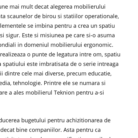
ne mai mult decat alegerea mobilierului
ta scaunelor de birou si statiilor operationale,
elementele se imbina pentru a crea un spatiu
 si sigur. Este si misiunea pe care si-o asuma
mondiali in domeniul mobilierului ergonomic.
 realizeaza o punte de legatura intre om, spatiu
 spatiului este imbratisata de o serie intreaga
ii dintre cele mai diverse, precum educatie,
edia, tehnologie. Printre ele se numara si
re a ales mobilierul Teknion pentru a-si
.
ducerea bugetului pentru achizitionarea de
 decat bine companiilor. Asta pentru ca