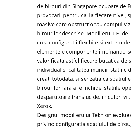
de birouri din Singapore ocupate de Fuj
provocari, pentru ca, la fiecare nivel, 
masive care obstructionau campul viz
birourilor deschise. Mobilierul I.E. de 
crea configuratii flexibile si extrem de
elementele componente imbinandu-se la
valorificata astfel fiecare bucatica de
individual si calitatea muncii, statiile
creat, totodata, si senzatia ca spatiu
birourilor fara a le inchide, statiile 
despartitoare translucide, in culori vii
Xerox.
Designul mobilierului Teknion evoluea
privind configuratia spatiului de biro