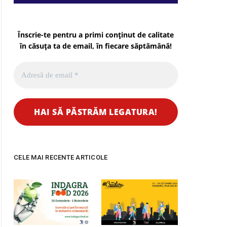
Înscrie-te pentru a primi conținut de calitate
în căsuța ta de email, în fiecare
săptămână
!
CELE MAI RECENTE ARTICOLE