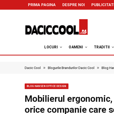
PRIMA PAGINA
DESPRE NOI
PUBLICITAT
LOCURI
OAMENI
TRADITII
»
»
Dacic Cool
Blogurile Brandurilor Dacic Cool
Blog Ha
BLOG HANSEN OFFICE DESIGN
Mobilierul ergonomic, 
orice companie care s