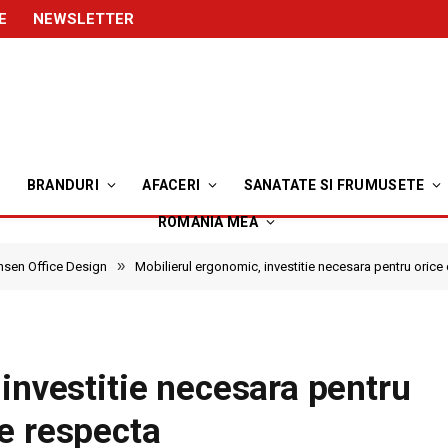
E
NEWSLETTER
BRANDURI
AFACERI
SANATATE SI FRUMUSETE
ROMANIA MEA
»
nsen Office Design
Mobilierul ergonomic, investitie necesara pentru oric
investitie necesara pentru
e respecta