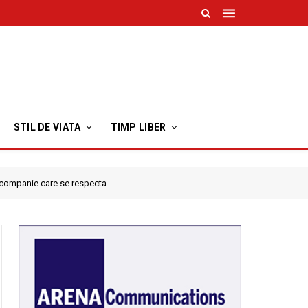
STIL DE VIATA
TIMP LIBER
e companie care se respecta