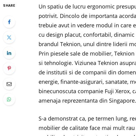
Un spatiu de lucru ergonomic presupu
SHARE
potrivit. Dincolo de importanta acorda
trebuie avut in vedere modul in care 
cu design placut, confortabil, dinamic
brandul Teknion, unul dintre liderii 
Prin piesele sale de mobilier, Teknion
si tehnologie. Viziunea Teknion asupra
de institutii si de companii din domen
energie, finante-asigurari, sanatate, m
binecunoscuta companie Fuji Xerox, ca
amenaja reprezentanta din Singapore
S-a demonstrat ca, pe termen lung, re
mobilier de calitate face mai mult rau