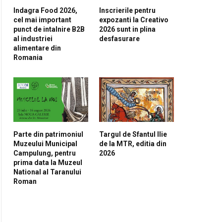
Indagra Food 2026,
Inscrierile pentru
cel mai important
expozanti la Creativo
punct de intalnire B2B
2026 sunt in plina
al industriei
desfasurare
alimentare din
Romania
Parte din patrimoniul
Targul de Sfantul Ilie
Muzeului Municipal
de la MTR, editia din
Campulung, pentru
2026
prima data la Muzeul
National al Taranului
Roman