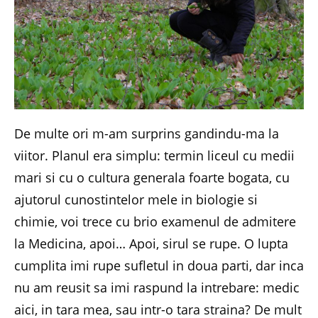
De multe ori m-am surprins gandindu-ma la
viitor. Planul era simplu: termin liceul cu medii
mari si cu o cultura generala foarte bogata, cu
ajutorul cunostintelor mele in biologie si
chimie, voi trece cu brio examenul de admitere
la Medicina, apoi… Apoi, sirul se rupe. O lupta
cumplita imi rupe sufletul in doua parti, dar inca
nu am reusit sa imi raspund la intrebare: medic
aici, in tara mea, sau intr-o tara straina? De mult