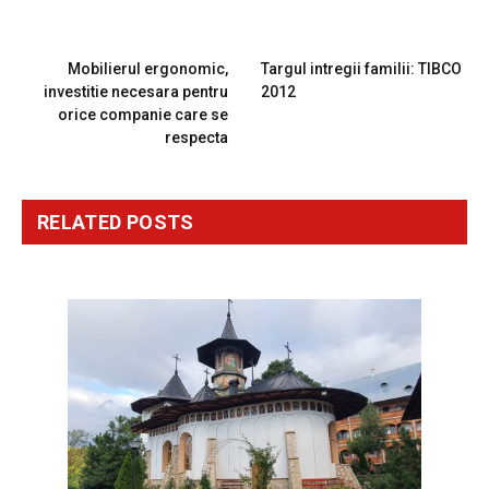
PREVIOUS ARTICLE
NEXT ARTICLE
Mobilierul ergonomic,
Targul intregii familii: TIBCO
investitie necesara pentru
2012
orice companie care se
respecta
RELATED
POSTS