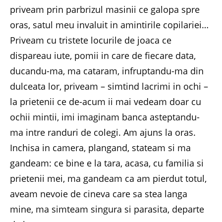
priveam prin parbrizul masinii ce galopa spre
oras, satul meu invaluit in amintirile copilariei…
Priveam cu tristete locurile de joaca ce
dispareau iute, pomii in care de fiecare data,
ducandu-ma, ma cataram, infruptandu-ma din
dulceata lor, priveam – simtind lacrimi in ochi –
la prietenii ce de-acum ii mai vedeam doar cu
ochii mintii, imi imaginam banca asteptandu-
ma intre randuri de colegi. Am ajuns la oras.
Inchisa in camera, plangand, stateam si ma
gandeam: ce bine e la tara, acasa, cu familia si
prietenii mei, ma gandeam ca am pierdut totul,
aveam nevoie de cineva care sa stea langa
mine, ma simteam singura si parasita, departe