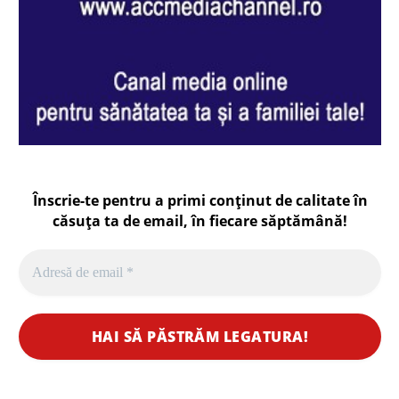
Înscrie-te pentru a primi conținut de calitate în
căsuța ta de email, în fiecare
săptămână
!