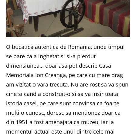
O bucatica autentica de Romania, unde timpul
se pare ca a inghetat si si-a pierdut
dimensiunea… doar asa pot descrie Casa
Memoriala Ion Creanga, pe care cu mare drag
am vizitat-o vara trecuta. Nu are rost sa va spun
cine si cand a construit-o si sa va insir toata
istoria casei, pe care sunt convinsa ca foarte
multi o cunosc, doresc sa mentionez doar ca
din 1951 a fost amenajata ca muzeu, iar la
momentul actual este unul dintre cele mai