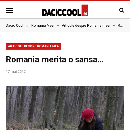
»
»
»
Dacic Cool
Romania Mea
Articole despre Romania mea
Romania merita o sansa…
ARTICOLE DESPRE ROMANIA MEA
Romania merita o sansa…
17 mai 2012