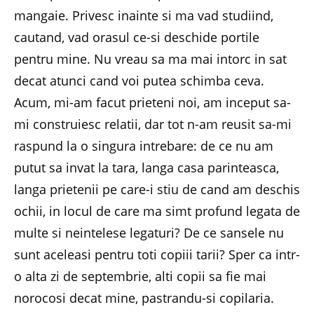
mangaie. Privesc inainte si ma vad studiind,
cautand, vad orasul ce-si deschide portile
pentru mine. Nu vreau sa ma mai intorc in sat
decat atunci cand voi putea schimba ceva.
Acum, mi-am facut prieteni noi, am inceput sa-
mi construiesc relatii, dar tot n-am reusit sa-mi
raspund la o singura intrebare: de ce nu am
putut sa invat la tara, langa casa parinteasca,
langa prietenii pe care-i stiu de cand am deschis
ochii, in locul de care ma simt profund legata de
multe si neintelese legaturi? De ce sansele nu
sunt aceleasi pentru toti copiii tarii? Sper ca intr-
o alta zi de septembrie, alti copii sa fie mai
norocosi decat mine, pastrandu-si copilaria.