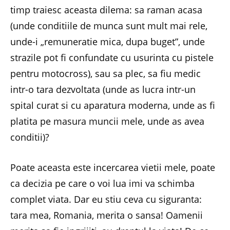
timp traiesc aceasta dilema: sa raman acasa
(unde conditiile de munca sunt mult mai rele,
unde-i „remuneratie mica, dupa buget”, unde
strazile pot fi confundate cu usurinta cu pistele
pentru motocross), sau sa plec, sa fiu medic
intr-o tara dezvoltata (unde as lucra intr-un
spital curat si cu aparatura moderna, unde as fi
platita pe masura muncii mele, unde as avea
conditii)?
Poate aceasta este incercarea vietii mele, poate
ca decizia pe care o voi lua imi va schimba
complet viata. Dar eu stiu ceva cu siguranta:
tara mea, Romania, merita o sansa! Oamenii