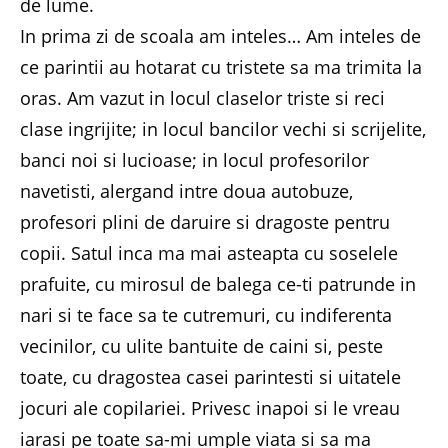
de lume.
In prima zi de scoala am inteles… Am inteles de
ce parintii au hotarat cu tristete sa ma trimita la
oras. Am vazut in locul claselor triste si reci
clase ingrijite; in locul bancilor vechi si scrijelite,
banci noi si lucioase; in locul profesorilor
navetisti, alergand intre doua autobuze,
profesori plini de daruire si dragoste pentru
copii. Satul inca ma mai asteapta cu soselele
prafuite, cu mirosul de balega ce-ti patrunde in
nari si te face sa te cutremuri, cu indiferenta
vecinilor, cu ulite bantuite de caini si, peste
toate, cu dragostea casei parintesti si uitatele
jocuri ale copilariei. Privesc inapoi si le vreau
iarasi pe toate sa-mi umple viata si sa ma