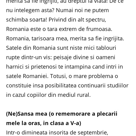
merita sa fie ingrijiti, au dreptul la viata! De ce
nu intelegem asta? Numai noi ne putem
schimba soarta! Privind din alt spectru,
Romania este o tara extrem de frumoasa.
Romania, tarisoara mea, merita sa fie ingrijita.
Satele din Romania sunt niste mici tablouri
rupte dintr-un vis: peisaje divine si oameni
harnici si prietenosi te intampina cand intri in
satele Romaniei. Totusi, o mare problema o
constituie insa posibilitatea continuarii studiilor
in cazul copiilor din mediul rural.
(Ne)Sansa mea
(o rememorare a plecarii
mele la oras, in clasa a V-a)
Intr-o dimineata insorita de septembrie,