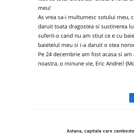
meu!
As vrea sa-i multumesc sotului meu, ca
daruit toata dragostea si sustinerea l
suferit-o cand nu am stiut ce e cu bai
baietelul meu si i-a daruit o stea noro
Pe 24 decembrie am fost acasa si am 
noastra, o minune vie, Eric Andrei! (M
PREVIOUS ARTICL
Astana, capitala care zambest