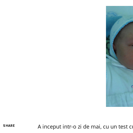
A inceput intr-o zi de mai, cu un test c
SHARE