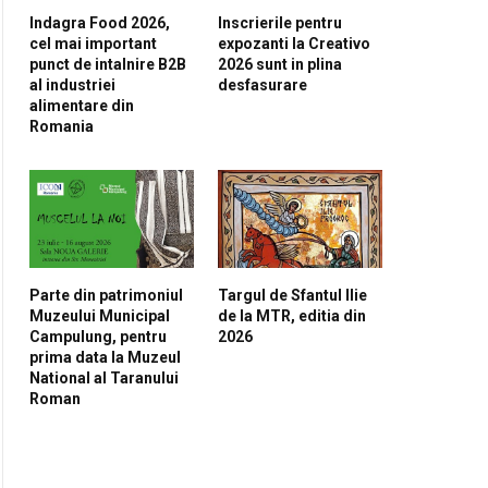
Indagra Food 2026,
Inscrierile pentru
cel mai important
expozanti la Creativo
punct de intalnire B2B
2026 sunt in plina
al industriei
desfasurare
alimentare din
Romania
Parte din patrimoniul
Targul de Sfantul Ilie
Muzeului Municipal
de la MTR, editia din
Campulung, pentru
2026
prima data la Muzeul
National al Taranului
Roman