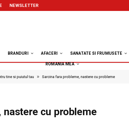
E
NEWSLETTER
BRANDURI
AFACERI
SANATATE SI FRUMUSETE
ROMANIA MEA
»
ru tine si puiutul tau
Sarcina fara probleme, nastere cu probleme
, nastere cu probleme