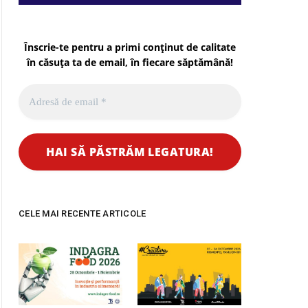
Înscrie-te pentru a primi conținut de calitate
în căsuța ta de email, în fiecare
săptămână
!
CELE MAI RECENTE ARTICOLE