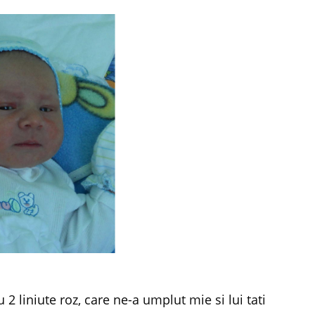
u 2 liniute roz, care ne-a umplut mie si lui tati