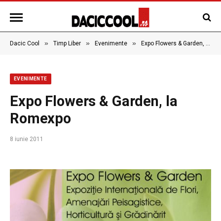
»
»
»
Dacic Cool
Timp Liber
Evenimente
Expo Flowers & Garden, la Romexpo
EVENIMENTE
Expo Flowers & Garden, la
Romexpo
8 iunie 2011