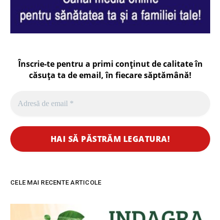
Înscrie-te pentru a primi conținut de calitate în
căsuța ta de email, în fiecare
săptămână
!
CELE MAI RECENTE ARTICOLE