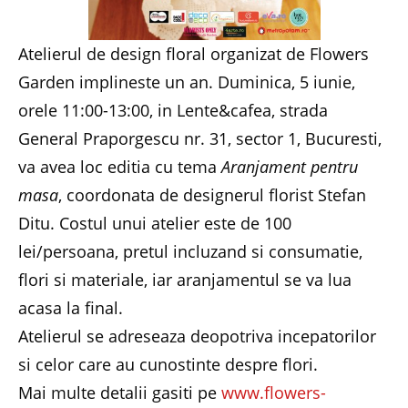
Atelierul de design floral organizat de Flowers
Garden implineste un an. Duminica, 5 iunie,
orele 11:00-13:00, in Lente&cafea, strada
General Praporgescu nr. 31, sector 1, Bucuresti,
va avea loc editia cu tema
Aranjament pentru
masa
, coordonata de designerul florist Stefan
Ditu. Costul unui atelier este de 100
lei/persoana, pretul incluzand si consumatie,
flori si materiale, iar aranjamentul se va lua
acasa la final.
Atelierul se adreseaza deopotriva incepatorilor
si celor care au cunostinte despre flori.
Mai multe detalii gasiti pe
www.flowers-