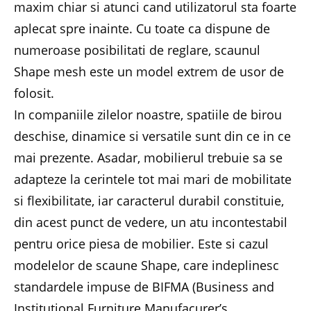
maxim chiar si atunci cand utilizatorul sta foarte
aplecat spre inainte. Cu toate ca dispune de
numeroase posibilitati de reglare, scaunul
Shape mesh este un model extrem de usor de
folosit.
In companiile zilelor noastre, spatiile de birou
deschise, dinamice si versatile sunt din ce in ce
mai prezente. Asadar, mobilierul trebuie sa se
adapteze la cerintele tot mai mari de mobilitate
si flexibilitate, iar caracterul durabil constituie,
din acest punct de vedere, un atu incontestabil
pentru orice piesa de mobilier. Este si cazul
modelelor de scaune Shape, care indeplinesc
standardele impuse de BIFMA (Business and
Institutional Furniture Manufacurer’s