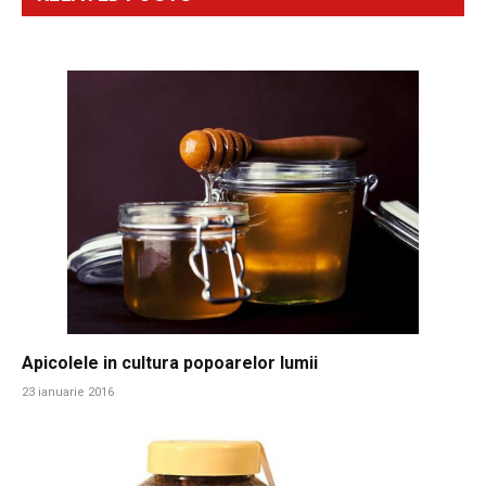
Apicolele in cultura popoarelor lumii
23 ianuarie 2016