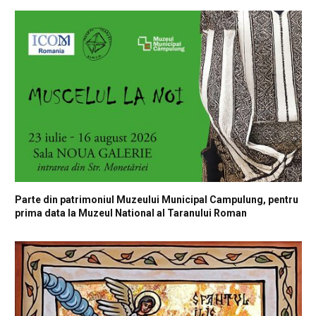
Parte din patrimoniul Muzeului Municipal Campulung, pentru
prima data la Muzeul National al Taranului Roman