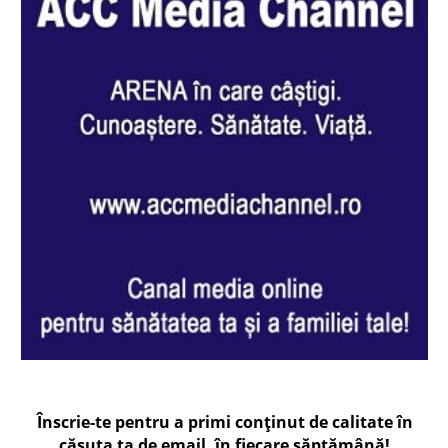
Înscrie-te pentru a primi conținut de calitate în
căsuța ta de email, în fiecare
săptămână
!