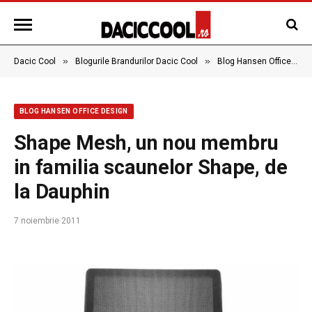
»
»
Dacic Cool
Blogurile Brandurilor Dacic Cool
Blog Hansen Office Design
BLOG HANSEN OFFICE DESIGN
Shape Mesh, un nou membru
in familia scaunelor Shape, de
la Dauphin
7 noiembrie 2011