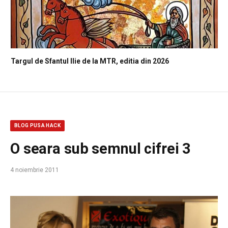
Targul de Sfantul Ilie de la MTR, editia din 2026
BLOG PUSA HACK
O seara sub semnul cifrei 3
4 noiembrie 2011