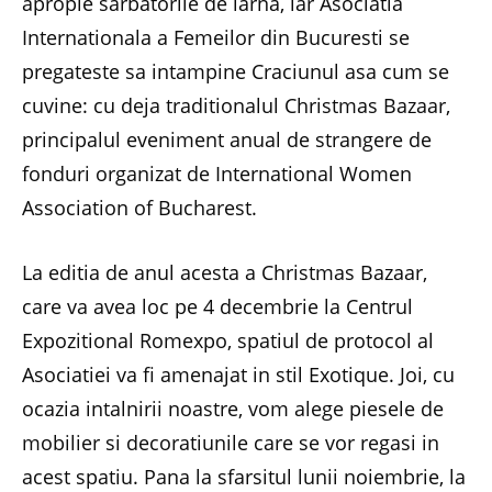
apropie sarbatorile de iarna, iar Asociatia
Internationala a Femeilor din Bucuresti se
pregateste sa intampine Craciunul asa cum se
cuvine: cu deja traditionalul Christmas Bazaar,
principalul eveniment anual de strangere de
fonduri organizat de International Women
Association of Bucharest.
La editia de anul acesta a Christmas Bazaar,
care va avea loc pe 4 decembrie la Centrul
Expozitional Romexpo, spatiul de protocol al
Asociatiei va fi amenajat in stil Exotique. Joi, cu
ocazia intalnirii noastre, vom alege piesele de
mobilier si decoratiunile care se vor regasi in
acest spatiu. Pana la sfarsitul lunii noiembrie, la