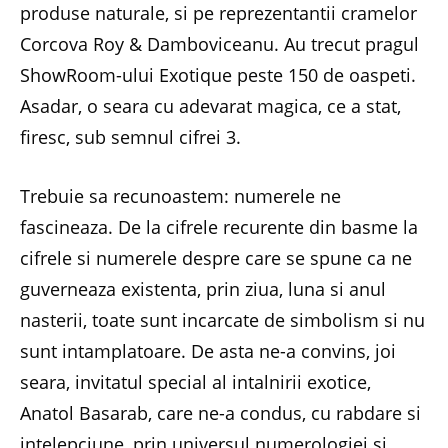
produse naturale, si pe reprezentantii cramelor
Corcova Roy & Damboviceanu. Au trecut pragul
ShowRoom-ului Exotique peste 150 de oaspeti.
Asadar, o seara cu adevarat magica, ce a stat,
firesc, sub semnul cifrei 3.
Trebuie sa recunoastem: numerele ne
fascineaza. De la cifrele recurente din basme la
cifrele si numerele despre care se spune ca ne
guverneaza existenta, prin ziua, luna si anul
nasterii, toate sunt incarcate de simbolism si nu
sunt intamplatoare. De asta ne-a convins, joi
seara, invitatul special al intalnirii exotice,
Anatol Basarab, care ne-a condus, cu rabdare si
intelepciune, prin universul numerologiei si,