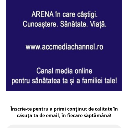
Înscrie-te pentru a primi conținut de calitate în
căsuța ta de email, în fiecare
săptămână
!