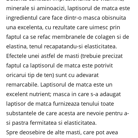
minerale si aminoacizi, laptisorul de matca este
ingredientul care face dintr-o masca obisnuita
una excelenta, cu rezultate care uimesc prin
faptul ca se refac membranele de colagen si de
elastina, tenul recapatandu-si elasticitatea.
Efectele unei astfel de masti (trebuie precizat
faptul ca laptisorul de matca este potrivit
oricarui tip de ten) sunt cu adevarat
remarcabile. Laptisorul de matca este un
excelent nutrient; masca in care s-a adaugat
laptisor de matca furnizeaza tenului toate
substantele de care acesta are nevoie pentru a-
si pastra fermitatea si elasticitatea.
Spre deosebire de alte masti, care pot avea