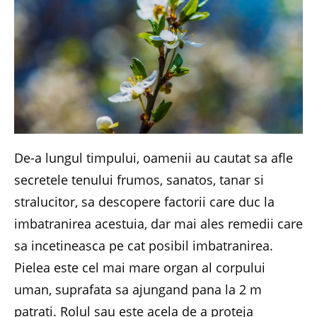
De-a lungul timpului, oamenii au cautat sa afle
secretele tenului frumos, sanatos, tanar si
stralucitor, sa descopere factorii care duc la
imbatranirea acestuia, dar mai ales remedii care
sa incetineasca pe cat posibil imbatranirea.
Pielea este cel mai mare organ al corpului
uman, suprafata sa ajungand pana la 2 m
patrati. Rolul sau este acela de a proteja