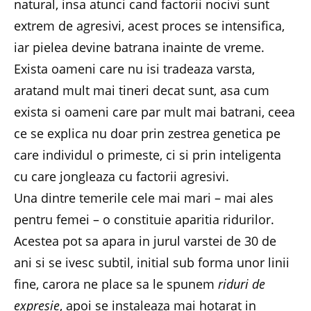
natural, insa atunci cand factorii nocivi sunt
extrem de agresivi, acest proces se intensifica,
iar pielea devine batrana inainte de vreme.
Exista oameni care nu isi tradeaza varsta,
aratand mult mai tineri decat sunt, asa cum
exista si oameni care par mult mai batrani, ceea
ce se explica nu doar prin zestrea genetica pe
care individul o primeste, ci si prin inteligenta
cu care jongleaza cu factorii agresivi.
Una dintre temerile cele mai mari – mai ales
pentru femei – o constituie aparitia ridurilor.
Acestea pot sa apara in jurul varstei de 30 de
ani si se ivesc subtil, initial sub forma unor linii
fine, carora ne place sa le spunem
riduri de
expresie
, apoi se instaleaza mai hotarat in