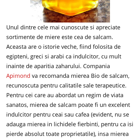
Unul dintre cele mai cunoscute si apreciate
sortimente de miere este cea de salcam.
Aceasta are o istorie veche, fiind folosita de
egipteni, greci si arabi ca indulcitor, cu mult
inainte de aparitia zaharului. Compania
Apimond
va recomanda mierea Bio de salcam,
recunoscuta pentru calitatile sale terapeutice.
Pentru cei care au abordat un regim de viata
sanatos, mierea de salcam poate fi un excelent
indulcitor pentru ceai sau cafea (evident, nu se
adauga mierea in lichidele fierbinti, pentru ca isi
pierde absolut toate proprietatile), insa mierea