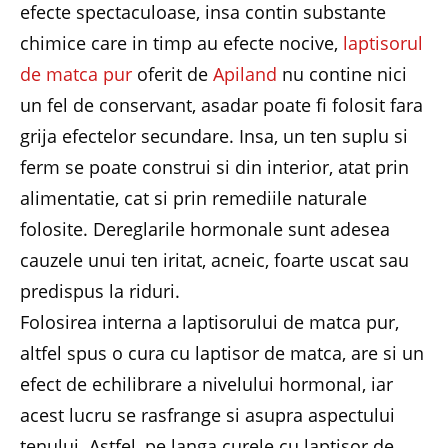
efecte spectaculoase, insa contin substante
chimice care in timp au efecte nocive,
laptisorul
de matca pur
oferit de
Apiland
nu contine nici
un fel de conservant, asadar poate fi folosit fara
grija efectelor secundare. Insa, un ten suplu si
ferm se poate construi si din interior, atat prin
alimentatie, cat si prin remediile naturale
folosite. Dereglarile hormonale sunt adesea
cauzele unui ten iritat, acneic, foarte uscat sau
predispus la riduri.
Folosirea interna a laptisorului de matca pur,
altfel spus o cura cu laptisor de matca, are si un
efect de echilibrare a nivelului hormonal, iar
acest lucru se rasfrange si asupra aspectului
tenului. Astfel, pe langa curele cu laptisor de