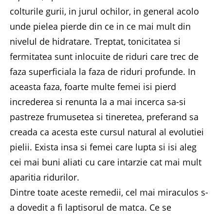
colturile gurii, in jurul ochilor, in general acolo
unde pielea pierde din ce in ce mai mult din
nivelul de hidratare. Treptat, tonicitatea si
fermitatea sunt inlocuite de riduri care trec de
faza superficiala la faza de riduri profunde. In
aceasta faza, foarte multe femei isi pierd
increderea si renunta la a mai incerca sa-si
pastreze frumusetea si tineretea, preferand sa
creada ca acesta este cursul natural al evolutiei
pielii. Exista insa si femei care lupta si isi aleg
cei mai buni aliati cu care intarzie cat mai mult
aparitia ridurilor.
Dintre toate aceste remedii, cel mai miraculos s-
a dovedit a fi laptisorul de matca. Ce se