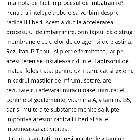
intampla de fapt in procesul de imbatranire?
Pentru a intelege trebuie sa vorbim despre
radicalii liberi. Acestia duc la accelerarea
procesului de imbatranire, prin faptul ca distrug
membranele celulelor de colagen si de elastina.
Rezultatul? Tenul isi pierde fermitatea, iar pe
acest teren se instaleaza ridurile. Laptisorul de
matca, folosit atat pentru uz intern, cat si extern,
in cadrul mastilor de infrumusetare, are
rezultate cu adevarat miraculoase, intrucat el
contine oligoelemente, vitamina A, vitamina B5,
dar si multe alte substante menite sa lupte
impotriva acestor radicali liberi si sa le
incetineasca activitatea.
Datorita cantitatii impresionante de vitamine,