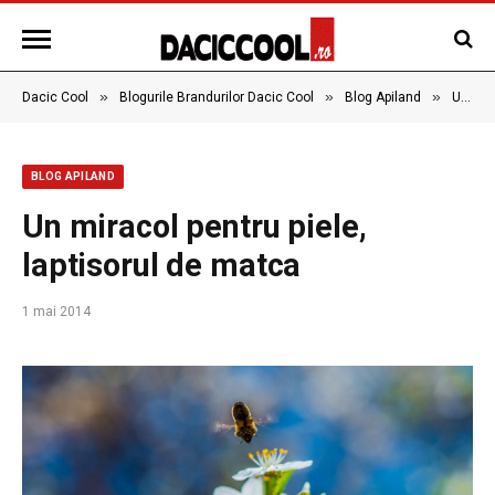
»
»
»
Dacic Cool
Blogurile Brandurilor Dacic Cool
Blog Apiland
Un miracol pentru piele, laptisorul de matca
BLOG APILAND
Un miracol pentru piele,
laptisorul de matca
1 mai 2014