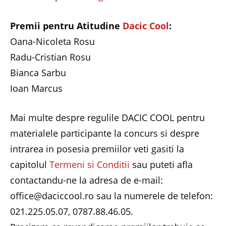
Premii pentru Atitudine
Dacic Cool
:
Oana-Nicoleta Rosu
Radu-Cristian Rosu
Bianca Sarbu
Ioan Marcus
Mai multe despre regulile DACIC COOL pentru
materialele participante la concurs si despre
intrarea in posesia premiilor veti gasiti la
capitolul
Termeni si Conditii
sau puteti afla
contactandu-ne la adresa de e-mail:
office@daciccool.ro sau la numerele de telefon:
021.225.05.07, 0787.88.46.05.