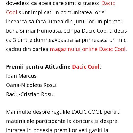
dovedesc ca aceia care simt si traiesc
Dacic
Cool
sunt implicati in comunitatea lor si
incearca sa faca lumea din jurul lor un pic mai
buna si mai frumoasa, echipa Dacic Cool a decis
ca 3 dintre dumneavoastra sa primeasca un mic
cadou din partea
magazinului online Dacic Cool
.
Premii pentru Atitudine
Dacic Cool
:
Ioan Marcus
Oana-Nicoleta Rosu
Radu-Cristian Rosu
Mai multe despre regulile DACIC COOL pentru
materialele participante la concurs si despre
intrarea in posesia premiilor veti gasiti la