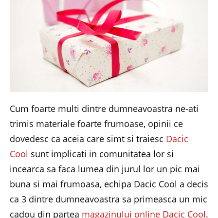
Cum foarte multi dintre dumneavoastra ne-ati
trimis materiale foarte frumoase, opinii ce
dovedesc ca aceia care simt si traiesc
Dacic
Cool
sunt implicati in comunitatea lor si
incearca sa faca lumea din jurul lor un pic mai
buna si mai frumoasa, echipa Dacic Cool a decis
ca 3 dintre dumneavoastra sa primeasca un mic
cadou din partea
magazinului online Dacic Cool
.