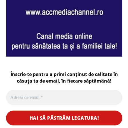
Înscrie-te pentru a primi conținut de calitate în
căsuța ta de email, în fiecare
săptămână
!