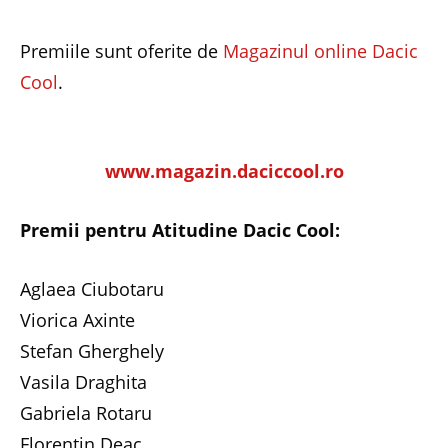
Premiile sunt oferite de
Magazinul online Dacic
Cool
.
www.magazin.daciccool.ro
Premii pentru Atitudine Dacic Cool:
Aglaea Ciubotaru
Viorica Axinte
Stefan Gherghely
Vasila Draghita
Gabriela Rotaru
Florentin Deac