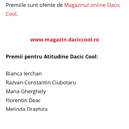
Premiile sunt oferite de
Magazinul online Dacic
Cool
.
www.magazin.daciccool.ro
Premii pentru Atitudine Dacic Cool:
Bianca Ierchan
Razvan-Constantin Ciubotaru
Maria Gherghely
Florentin Deac
Melinda Draghita
Angelica Cioaca
Adelina Maries