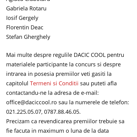
Gabriela Rotaru
Iosif Gergely
Florentin Deac
Stefan Gherghely
Mai multe despre regulile DACIC COOL pentru
materialele participante la concurs si despre
intrarea in posesia premiilor veti gasiti la
capitolul
Termeni si Conditii
sau puteti afla
contactandu-ne la adresa de e-mail:
office@daciccool.ro sau la numerele de telefon:
021.225.05.07, 0787.88.46.05.
Precizam ca revendicarea premiilor trebuie sa
fie facuta in maximum o luna de la data