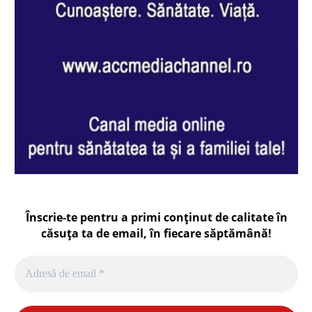
Înscrie-te pentru a primi conținut de calitate în
căsuța ta de email, în fiecare
săptămână
!