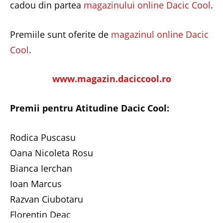
cadou din partea
magazinului online Dacic Cool
.
Premiile sunt oferite de
magazinul online Dacic
Cool
.
www.magazin.daciccool.ro
Premii pentru Atitudine Dacic Cool:
Rodica Puscasu
Oana Nicoleta Rosu
Bianca Ierchan
Ioan Marcus
Razvan Ciubotaru
Florentin Deac