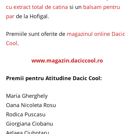
cu extract total de catina
si un
balsam pentru
par
de la Hofigal.
Premiile sunt oferite de
magazinul online Dacic
Cool
.
www.magazin.daciccool.ro
Premii pentru Atitudine Dacic Cool:
Maria Gherghely
Oana Nicoleta Rosu
Rodica Puscasu
Giorgiana Ciobanu
Aglaea Ciubotaru