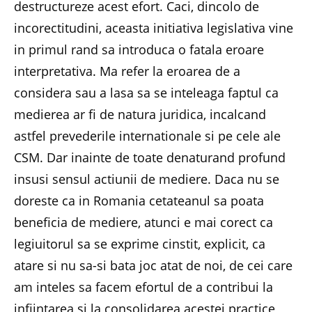
destructureze acest efort. Caci, dincolo de
incorectitudini, aceasta initiativa legislativa vine
in primul rand sa introduca o fatala eroare
interpretativa. Ma refer la eroarea de a
considera sau a lasa sa se inteleaga faptul ca
medierea ar fi de natura juridica, incalcand
astfel prevederile internationale si pe cele ale
CSM. Dar inainte de toate denaturand profund
insusi sensul actiunii de mediere. Daca nu se
doreste ca in Romania cetateanul sa poata
beneficia de mediere, atunci e mai corect ca
legiuitorul sa se exprime cinstit, explicit, ca
atare si nu sa-si bata joc atat de noi, de cei care
am inteles sa facem efortul de a contribui la
infiintarea si la consolidarea acestei practice,