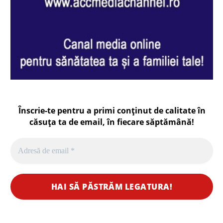
Înscrie-te pentru a primi conținut de calitate în
căsuța ta de email, în fiecare
săptămână
!