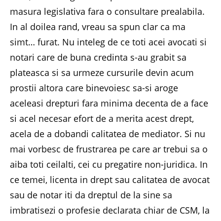
masura legislativa fara o consultare prealabila.
In al doilea rand, vreau sa spun clar ca ma
simt… furat. Nu inteleg de ce toti acei avocati si
notari care de buna credinta s-au grabit sa
plateasca si sa urmeze cursurile devin acum
prostii altora care binevoiesc sa-si aroge
aceleasi drepturi fara minima decenta de a face
si acel necesar efort de a merita acest drept,
acela de a dobandi calitatea de mediator. Si nu
mai vorbesc de frustrarea pe care ar trebui sa o
aiba toti ceilalti, cei cu pregatire non-juridica. In
ce temei, licenta in drept sau calitatea de avocat
sau de notar iti da dreptul de la sine sa
imbratisezi o profesie declarata chiar de CSM, la