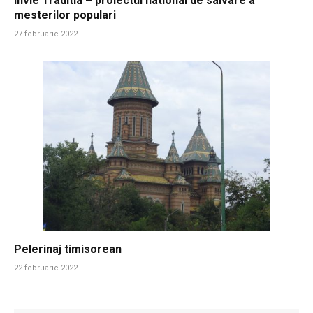
Invie Traditia – proiectul national de salvare a
mesterilor populari
27 februarie 2022
Pelerinaj timisorean
22 februarie 2022