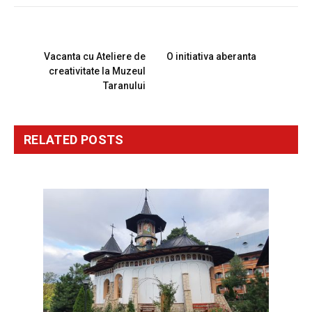
PREVIOUS ARTICLE
NEXT ARTICLE
Vacanta cu Ateliere de
O initiativa aberanta
creativitate la Muzeul
Taranului
RELATED
POSTS