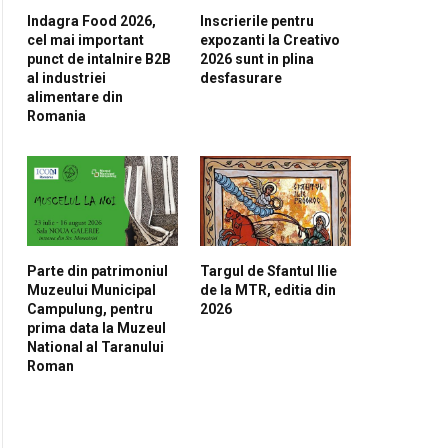
Indagra Food 2026,
Inscrierile pentru
cel mai important
expozanti la Creativo
punct de intalnire B2B
2026 sunt in plina
al industriei
desfasurare
alimentare din
Romania
Parte din patrimoniul
Targul de Sfantul Ilie
Muzeului Municipal
de la MTR, editia din
Campulung, pentru
2026
prima data la Muzeul
National al Taranului
Roman