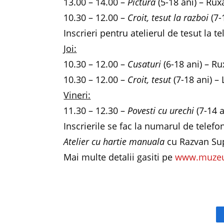
13.00 – 14.00 –
Pictura
(5-18 ani) – Rux
10.30 – 12.00 –
Croit, tesut la razboi
(7-
Inscrieri pentru atelierul de tesut la t
Joi:
10.30 – 12.00 –
Cusaturi
(6-18 ani) – Ru
10.30 – 12.00 –
Croit, tesut
(7-18 ani) – 
Vineri:
11.30 – 12.30 –
Povesti cu urechi
(7-14 a
Inscrierile se fac la numarul de telefo
Atelier cu hartie manuala
cu Razvan Sup
Mai multe detalii gasiti pe
www.muzeu