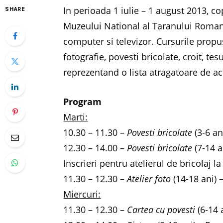
In perioada 1 iulie – 1 august 2013, cop
SHARE
Muzeului National al Taranului Roman
computer si televizor. Cursurile propuse
fotografie, povesti bricolate, croit, tes
reprezentand o lista atragatoare de act
Program
Marti:
10.30 – 11.30 –
Povesti bricolate
(3-6 an
12.30 – 14.00 –
Povesti bricolate
(7-14 a
Inscrieri pentru atelierul de bricolaj l
11.30 – 12.30 –
Atelier foto
(14-18 ani) 
Miercuri:
11.30 – 12.30 –
Cartea cu povesti
(6-14 