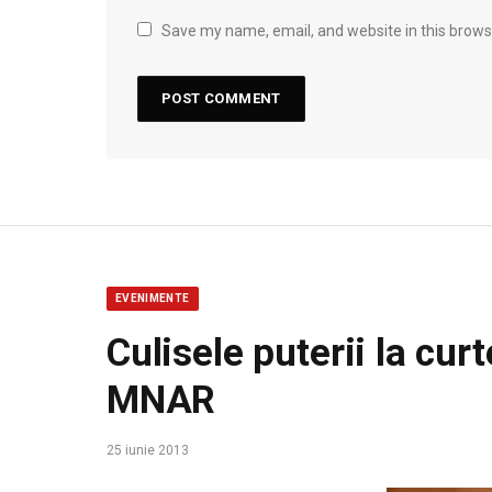
Save my name, email, and website in this brows
EVENIMENTE
Culisele puterii la cur
MNAR
25 iunie 2013