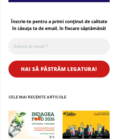
Înscrie-te pentru a primi conținut de calitate
în căsuța ta de email, în fiecare
săptămână
!
CELE MAI RECENTE ARTICOLE
pp