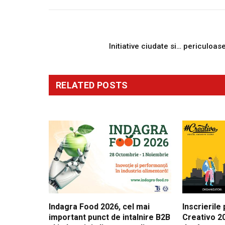
PREVIOUS ARTICL
Initiative ciudate si… periculoas
RELATED
POSTS
Indagra Food 2026, cel mai
Inscrierile
important punct de intalnire B2B
Creativo 20