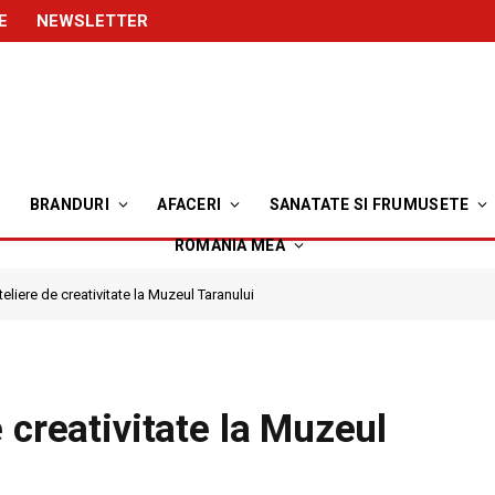
E
NEWSLETTER
BRANDURI
AFACERI
SANATATE SI FRUMUSETE
ROMANIA MEA
eliere de creativitate la Muzeul Taranului
 creativitate la Muzeul