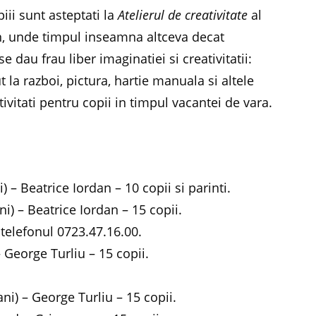
iii sunt asteptati la
Atelierul de creativitate
al
, unde timpul inseamna altceva decat
 dau frau liber imaginatiei si creativitatii:
ut la razboi, pictura, hartie manuala si altele
ivitati pentru copii in timpul vacantei de vara.
i) – Beatrice Iordan – 10 copii si parinti.
ni) – Beatrice Iordan – 15 copii.
a telefonul 0723.47.16.00.
– George Turliu – 15 copii.
ani) – George Turliu – 15 copii.