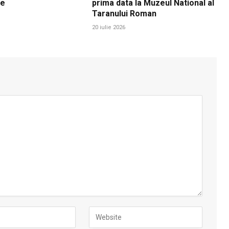
re
prima data la Muzeul National al
Taranului Roman
20 iulie 2026