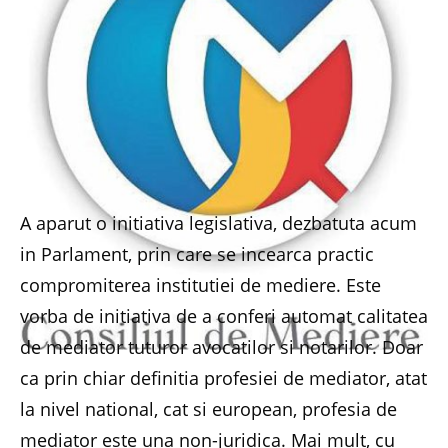
A aparut o initiativa legislativa, dezbatuta acum
in Parlament, prin care se incearca practic
compromiterea institutiei de mediere. Este
vorba de initiativa de a conferi automat calitatea
de mediator tuturor avocatilor si notarilor. Doar
ca prin chiar definitia profesiei de mediator, atat
la nivel national, cat si european, profesia de
mediator este una non-juridica. Mai mult, cu