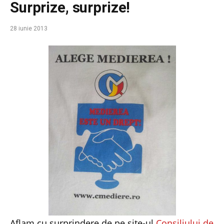
Surprize, surprize!
28 iunie 2013
Aflam cu surprindere de pe site-ul
Consiliului de