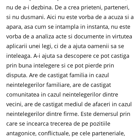
nu de a-i dezbina. De a crea prieteni, parteneri,
si nu dusmani. Aici nu este vorba de a acuza si a
apara, asa cum se intampla in instanta, nu este
vorba de a analiza acte si documente in virtutea
aplicarii unei legi, ci de a ajuta oamenii sa se
inteleaga. A-i ajuta sa descopere ce pot castiga
prin buna intelegere si ce pot pierde prin
disputa. Are de castigat familia in cazul
neintelegerilor familiare, are de castigat
comunitatea in cazul neintelegerilor dintre
vecini, are de castigat mediul de afaceri in cazul
neintelegerilor dintre firme. Este demersul prin
care se incearca trecerea de pe pozitiile
antagonice, conflictuale, pe cele parteneriale,