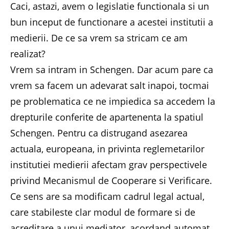
Caci, astazi, avem o legislatie functionala si un
bun inceput de functionare a acestei institutii a
medierii. De ce sa vrem sa stricam ce am
realizat?
Vrem sa intram in Schengen. Dar acum pare ca
vrem sa facem un adevarat salt inapoi, tocmai
pe problematica ce ne impiedica sa accedem la
drepturile conferite de apartenenta la spatiul
Schengen. Pentru ca distrugand asezarea
actuala, europeana, in privinta reglemetarilor
institutiei medierii afectam grav perspectivele
privind Mecanismul de Cooperare si Verificare.
Ce sens are sa modificam cadrul legal actual,
care stabileste clar modul de formare si de
acreditare a unui mediator, acordand automat