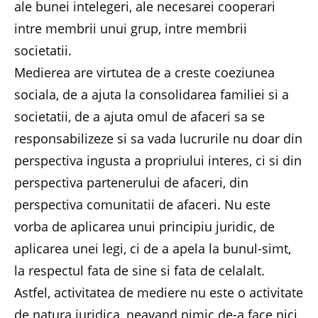
ale bunei intelegeri, ale necesarei cooperari
intre membrii unui grup, intre membrii
societatii.
Medierea are virtutea de a creste coeziunea
sociala, de a ajuta la consolidarea familiei si a
societatii, de a ajuta omul de afaceri sa se
responsabilizeze si sa vada lucrurile nu doar din
perspectiva ingusta a propriului interes, ci si din
perspectiva partenerului de afaceri, din
perspectiva comunitatii de afaceri. Nu este
vorba de aplicarea unui principiu juridic, de
aplicarea unei legi, ci de a apela la bunul-simt,
la respectul fata de sine si fata de celalalt.
Astfel, activitatea de mediere nu este o activitate
de natura juridica, neavand nimic de-a face nici