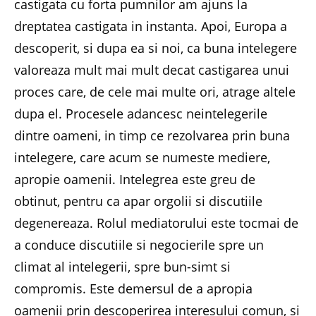
castigata cu forta pumnilor am ajuns la
dreptatea castigata in instanta. Apoi, Europa a
descoperit, si dupa ea si noi, ca buna intelegere
valoreaza mult mai mult decat castigarea unui
proces care, de cele mai multe ori, atrage altele
dupa el. Procesele adancesc neintelegerile
dintre oameni, in timp ce rezolvarea prin buna
intelegere, care acum se numeste mediere,
apropie oamenii. Intelegrea este greu de
obtinut, pentru ca apar orgolii si discutiile
degenereaza. Rolul mediatorului este tocmai de
a conduce discutiile si negocierile spre un
climat al intelegerii, spre bun-simt si
compromis. Este demersul de a apropia
oamenii prin descoperirea interesului comun, si