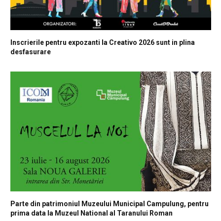
Inscrierile pentru expozanti la Creativo 2026 sunt in plina
desfasurare
Parte din patrimoniul Muzeului Municipal Campulung, pentru
prima data la Muzeul National al Taranului Roman