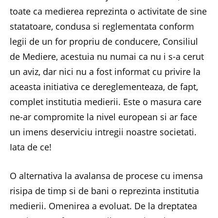
toate ca medierea reprezinta o activitate de sine
statatoare, condusa si reglementata conform
legii de un for propriu de conducere, Consiliul
de Mediere, acestuia nu numai ca nu i s-a cerut
un aviz, dar nici nu a fost informat cu privire la
aceasta initiativa ce dereglementeaza, de fapt,
complet institutia medierii. Este o masura care
ne-ar compromite la nivel european si ar face
un imens deserviciu intregii noastre societati.
Iata de ce!
O alternativa la avalansa de procese cu imensa
risipa de timp si de bani o reprezinta institutia
medierii. Omenirea a evoluat. De la dreptatea