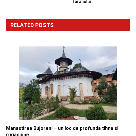
Taranului
RELATED
POSTS
Manastirea Bujoreni – un loc de profunda tihna si
rugaciune