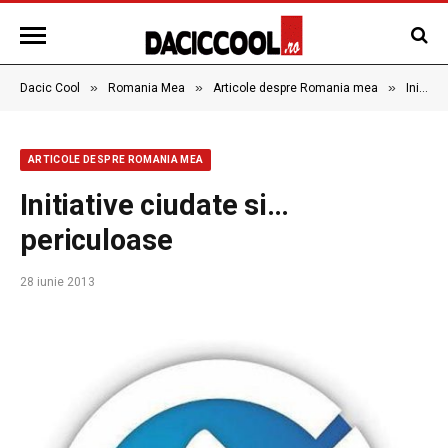
»
»
»
Dacic Cool
Romania Mea
Articole despre Romania mea
Initiative ciudate si… periculoase
ARTICOLE DESPRE ROMANIA MEA
Initiative ciudate si…
periculoase
28 iunie 2013