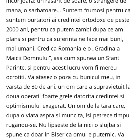
inconjoara: un rasarit de soare, o strangere de
mana, o sarbatoare… Suntem frumosi pentru ca
suntem purtatori ai credintei ortodoxe de peste
2000 ani, pentru ca putem zambi dupa ce am
plans si pentru ca suferinta ne face mai buni,
mai umani. Cred ca Romania e o „Gradina a
Maicii Domnului”, asa cum spunea un Sfant
Parinte, si pentru acest lucru vom fi mereu
ocrotiti. Va atasez o poza cu bunicul meu, in
varsta de 80 de ani, un om care a supravietuit la
doua operatii foarte grele datorita credintei si
optimismului exagerat. Un om de la tara care,
dupa o viata aspra si muncita, isi petrece timpul
rugandu-se. Nu lipseste de la nici o slujba si
spune ca doar in Biserica omul e puternic. Va