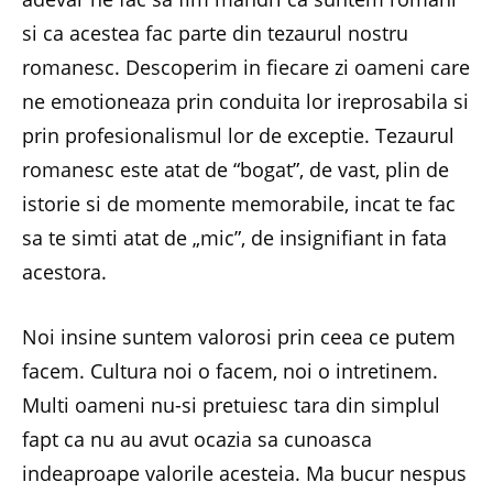
si ca acestea fac parte din tezaurul nostru
romanesc. Descoperim in fiecare zi oameni care
ne emotioneaza prin conduita lor ireprosabila si
prin profesionalismul lor de exceptie. Tezaurul
romanesc este atat de “bogat”, de vast, plin de
istorie si de momente memorabile, incat te fac
sa te simti atat de „mic”, de insignifiant in fata
acestora.
Noi insine suntem valorosi prin ceea ce putem
facem. Cultura noi o facem, noi o intretinem.
Multi oameni nu-si pretuiesc tara din simplul
fapt ca nu au avut ocazia sa cunoasca
indeaproape valorile acesteia. Ma bucur nespus