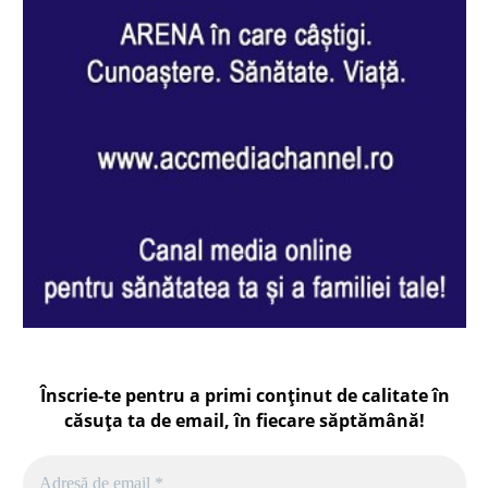
Înscrie-te pentru a primi conținut de calitate în
căsuța ta de email, în fiecare
săptămână
!