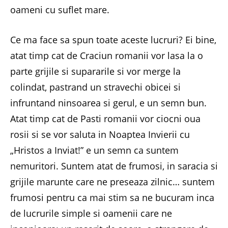
oameni cu suflet mare.
Ce ma face sa spun toate aceste lucruri? Ei bine,
atat timp cat de Craciun romanii vor lasa la o
parte grijile si supararile si vor merge la
colindat, pastrand un stravechi obicei si
infruntand ninsoarea si gerul, e un semn bun.
Atat timp cat de Pasti romanii vor ciocni oua
rosii si se vor saluta in Noaptea Invierii cu
„Hristos a Inviat!” e un semn ca suntem
nemuritori. Suntem atat de frumosi, in saracia si
grijile marunte care ne preseaza zilnic… suntem
frumosi pentru ca mai stim sa ne bucuram inca
de lucrurile simple si oamenii care ne