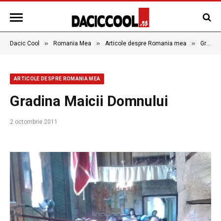
»
»
»
Dacic Cool
Romania Mea
Articole despre Romania mea
Gradina Maicii Domnului
ARTICOLE DESPRE ROMANIA MEA
Gradina Maicii Domnului
2 octombrie 2011