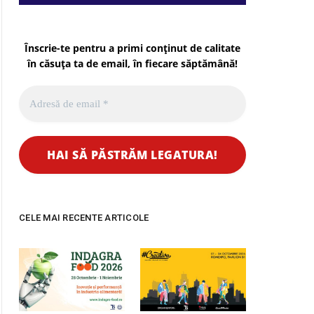
Înscrie-te pentru a primi conținut de calitate
în căsuța ta de email, în fiecare
săptămână
!
CELE MAI RECENTE ARTICOLE
pp