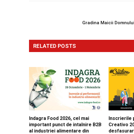
PREVIOUS ARTICL
Gradina Maicii Domnulu
RELATED
POSTS
Indagra Food 2026, cel mai
Inscrierile
important punct de intalnire B2B
Creativo 20
al industriei alimentare din
desfasura