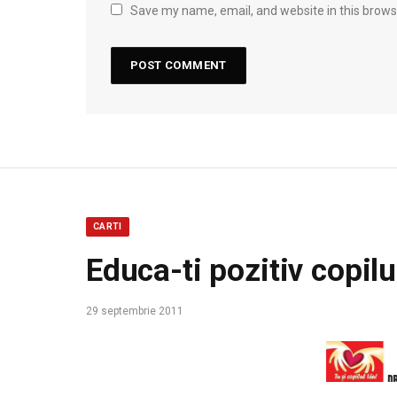
Save my name, email, and website in this brows
CARTI
Educa-ti pozitiv copilu
29 septembrie 2011