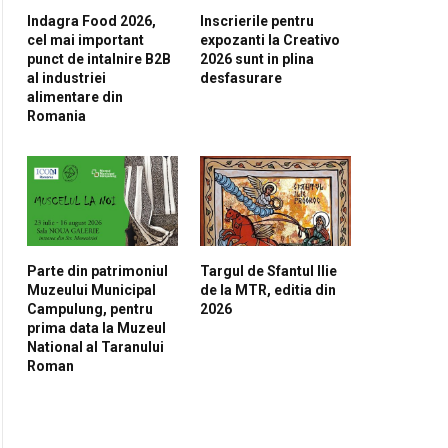
Indagra Food 2026,
Inscrierile pentru
cel mai important
expozanti la Creativo
punct de intalnire B2B
2026 sunt in plina
al industriei
desfasurare
alimentare din
Romania
Parte din patrimoniul
Targul de Sfantul Ilie
Muzeului Municipal
de la MTR, editia din
Campulung, pentru
2026
prima data la Muzeul
National al Taranului
Roman