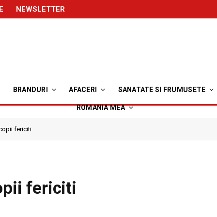
E
NEWSLETTER
BRANDURI
AFACERI
SANATATE SI FRUMUSETE
ROMANIA MEA
opii fericiti
ii fericiti