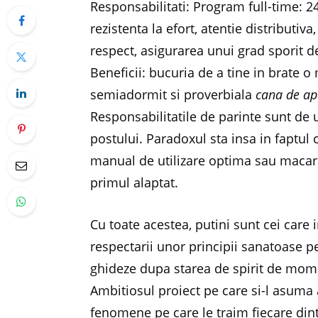
Responsabilitati: Program full-time: 2
rezistenta la efort, atentie distributiv
respect, asigurarea unui grad sporit de
Beneficii: bucuria de a tine in brate o
semiadormit si proverbiala
cana de ap
Responsabilitatile de parinte sunt de un
postului. Paradoxul sta insa in faptul 
manual de utilizare optima sau macar 
primul alaptat.
Cu toate acestea, putini sunt cei care 
respectarii unor principii sanatoase p
ghideze dupa starea de spirit de mom
Ambitiosul proiect pe care si-l asuma 
fenomene pe care le traim fiecare dintr