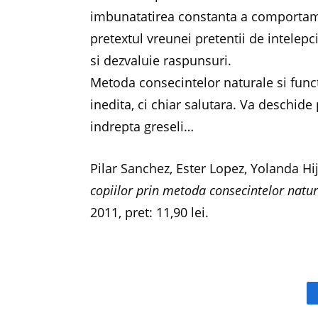
imbunatatirea constanta a comportamen
pretextul vreunei pretentii de intele
si dezvaluie raspunsuri.
Metoda consecintelor naturale si func
inedita, ci chiar salutara. Va deschide
indrepta greseli…
Pilar Sanchez, Ester Lopez, Yolanda Hi
copiilor prin metoda consecintelor natur
2011, pret: 11,90 lei.