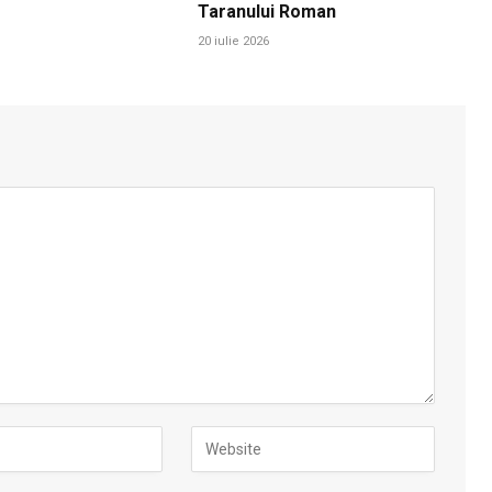
Taranului Roman
20 iulie 2026