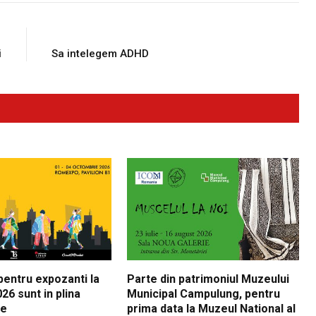
E
NEXT ARTICLE
i
Sa intelegem ADHD
 pentru expozanti la
Parte din patrimoniul Muzeului
26 sunt in plina
Municipal Campulung, pentru
re
prima data la Muzeul National al