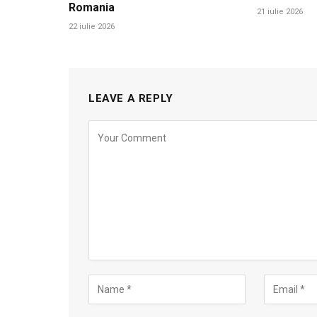
Romania
21 iulie 2026
22 iulie 2026
LEAVE A REPLY