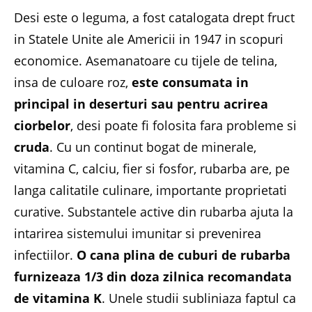
Desi este o leguma, a fost catalogata drept fruct
in Statele Unite ale Americii in 1947 in scopuri
economice. Asemanatoare cu tijele de telina,
insa de culoare roz,
este consumata in
principal in deserturi sau pentru acrirea
ciorbelor
, desi poate fi folosita fara probleme si
cruda
. Cu un continut bogat de minerale,
vitamina C, calciu, fier si fosfor, rubarba are, pe
langa calitatile culinare, importante proprietati
curative. Substantele active din rubarba ajuta la
intarirea sistemului imunitar si prevenirea
infectiilor.
O cana plina de cuburi de rubarba
furnizeaza 1/3 din doza zilnica recomandata
de vitamina K
. Unele studii subliniaza faptul ca