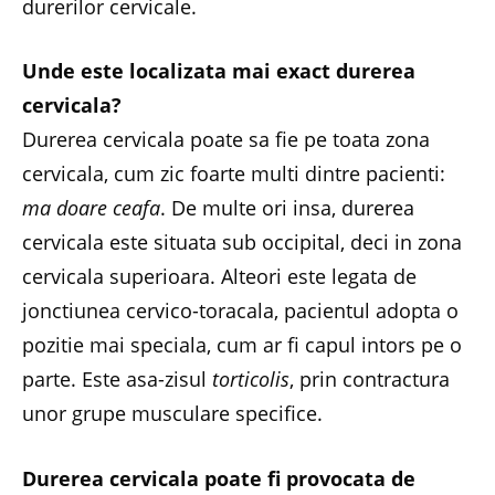
durerilor cervicale.
Unde este localizata mai exact durerea
cervicala?
Durerea cervicala poate sa fie pe toata zona
cervicala, cum zic foarte multi dintre pacienti:
ma doare ceafa
. De multe ori insa, durerea
cervicala este situata sub occipital, deci in zona
cervicala superioara. Alteori este legata de
jonctiunea cervico-toracala, pacientul adopta o
pozitie mai speciala, cum ar fi capul intors pe o
parte. Este asa-zisul
torticolis
, prin contractura
unor grupe musculare specifice.
Durerea cervicala poate fi provocata de