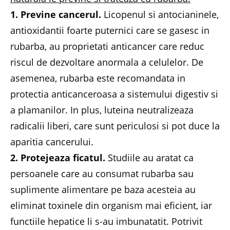
1. Previne cancerul.
Licopenul si antocianinele,
antioxidantii foarte puternici care se gasesc in
rubarba, au proprietati anticancer care reduc
riscul de dezvoltare anormala a celulelor. De
asemenea, rubarba este recomandata in
protectia anticanceroasa a sistemului digestiv si
a plamanilor. In plus, luteina neutralizeaza
radicalii liberi, care sunt periculosi si pot duce la
aparitia cancerului.
2. Protejeaza ficatul.
Studiile au aratat ca
persoanele care au consumat rubarba sau
suplimente alimentare pe baza acesteia au
eliminat toxinele din organism mai eficient, iar
functiile hepatice li s-au imbunatatit. Potrivit