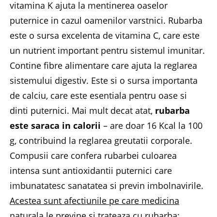
vitamina K ajuta la mentinerea oaselor
puternice in cazul oamenilor varstnici. Rubarba
este o sursa excelenta de vitamina C, care este
un nutrient important pentru sistemul imunitar.
Contine fibre alimentare care ajuta la reglarea
sistemului digestiv. Este si o sursa importanta
de calciu, care este esentiala pentru oase si
dinti puternici. Mai mult decat atat,
rubarba
este saraca in calorii
– are doar 16 Kcal la 100
g, contribuind la reglarea greutatii corporale.
Compusii care confera rubarbei culoarea
intensa sunt antioxidantii puternici care
imbunatatesc sanatatea si previn imbolnavirile.
Acestea sunt afectiunile pe care medicina
naturala le previne si trateaza cu rubarba: