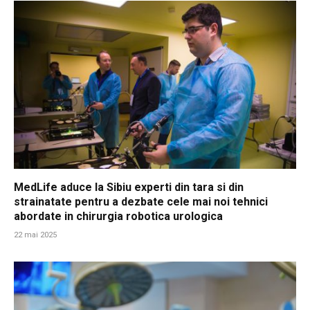
MedLife aduce la Sibiu experti din tara si din
strainatate pentru a dezbate cele mai noi tehnici
abordate in chirurgia robotica urologica
22 mai 2025