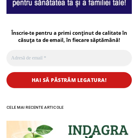
Înscrie-te pentru a primi conținut de calitate în
căsuța ta de email, în fiecare
săptămână
!
CELE MAI RECENTE ARTICOLE