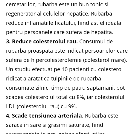
cercetarilor, rubarba este un bun tonic si
regenerator al celulelor hepatice. Rubarba
reduce inflamatiile ficatului, fiind astfel ideala
pentru persoanele care sufera de hepatita.
3. Reduce colesterolul rau.
Consumul de
rubarba proaspata este indicat persoanelor care
sufera de hipercolesterolemie (colesterol mare).
Un studiu efectuat pe 10 pacienti cu colesterol
ridicat a aratat ca tulpinile de rubarba
consumate zilnic, timp de patru saptamani, pot
scadea colesterolul total cu 8%, iar colesterolul
LDL (colesterolul rau) cu 9%.
4. Scade tensiunea arteriala.
Rubarba este
saraca in sare si grasimi saturate, fiind
recomandata in prevenirea afectiunilor