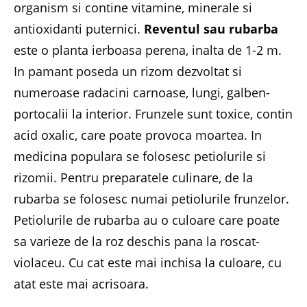
organism si contine vitamine, minerale si
antioxidanti puternici.
Reventul sau rubarba
este o planta ierboasa perena, inalta de 1-2 m.
In pamant poseda un rizom dezvoltat si
numeroase radacini carnoase, lungi, galben-
portocalii la interior. Frunzele sunt toxice, contin
acid oxalic, care poate provoca moartea. In
medicina populara se folosesc petiolurile si
rizomii. Pentru preparatele culinare, de la
rubarba se folosesc numai petiolurile frunzelor.
Petiolurile de rubarba au o culoare care poate
sa varieze de la roz deschis pana la roscat-
violaceu. Cu cat este mai inchisa la culoare, cu
atat este mai acrisoara.