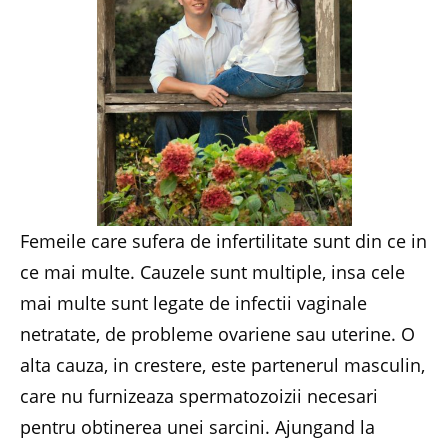
Femeile care sufera de infertilitate sunt din ce in
ce mai multe. Cauzele sunt multiple, insa cele
mai multe sunt legate de infectii vaginale
netratate, de probleme ovariene sau uterine. O
alta cauza, in crestere, este partenerul masculin,
care nu furnizeaza spermatozoizii necesari
pentru obtinerea unei sarcini. Ajungand la