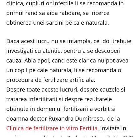
clinica, cuplurilor infertile li se recomanda in
primul rand sa aiba rabdare, sa incerce
obtinerea unei sarcini pe cale naturala.
Daca acest lucru nu se intampla, cei doi trebuie
investigati cu atentie, pentru a se descoperi
cauza. Abia apoi, cand este clar ca nu pot avea
un copil pe cale naturala, li se recomanda o
procedura de fertilizare artificiala.
Despre toate aceste lucruri, despre cauzele si
tratarea infertilitatii si despre rezultatele
obtinute in domeniul fertilizarii a vorbit si
doamna doctor Ruxandra Dumitrescu de la
Clinica de fertilizare in vitro Fertilia
, invitata in
emisiunea realizata de Redactia Minoritati a TVR