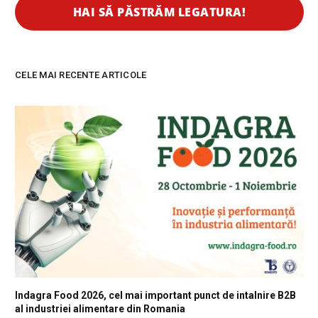
CELE MAI RECENTE ARTICOLE
Indagra Food 2026, cel mai important punct de intalnire B2B
al industriei alimentare din Romania