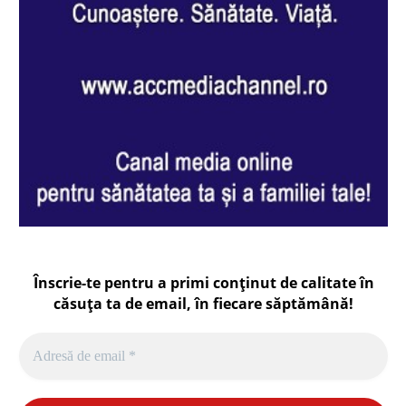
Înscrie-te pentru a primi conținut de calitate în
căsuța ta de email, în fiecare
săptămână
!