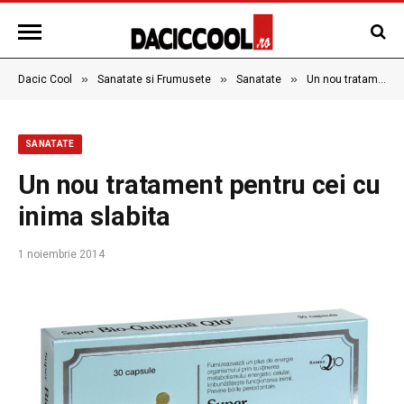
»
»
»
Dacic Cool
Sanatate si Frumusete
Sanatate
Un nou tratament pentru cei cu inima slabita
SANATATE
Un nou tratament pentru cei cu
inima slabita
1 noiembrie 2014