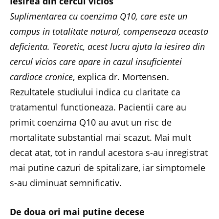
Iesirea din cercul vicios
Suplimentarea cu coenzima Q10, care este un
compus in totalitate natural, compenseaza aceasta
deficienta. Teoretic, acest lucru ajuta la iesirea din
cercul vicios care apare in cazul insuficientei
cardiace cronice
, explica dr. Mortensen.
Rezultatele studiului indica cu claritate ca
tratamentul functioneaza. Pacientii care au
primit coenzima Q10 au avut un risc de
mortalitate substantial mai scazut. Mai mult
decat atat, tot in randul acestora s-au inregistrat
mai putine cazuri de spitalizare, iar simptomele
s-au diminuat semnificativ.
De doua ori mai putine decese