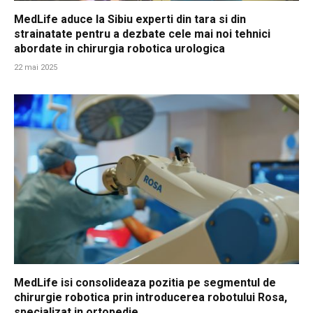
MedLife aduce la Sibiu experti din tara si din
strainatate pentru a dezbate cele mai noi tehnici
abordate in chirurgia robotica urologica
22 mai 2025
MedLife isi consolideaza pozitia pe segmentul de
chirurgie robotica prin introducerea robotului Rosa,
specializat in ortopedie