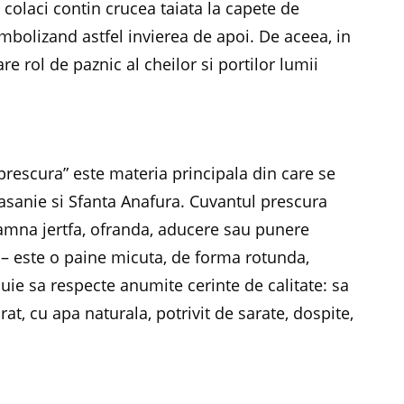
i colaci contin crucea taiata la capete de
imbolizand astfel invierea de apoi. De aceea, in
re rol de paznic al cheilor si portilor lumii
prescura” este materia principala din care se
asanie si Sfanta Anafura. Cuvantul prescura
eamna jertfa, ofranda, aducere sau punere
 – este o paine micuta, de forma rotunda,
buie sa respecte anumite cerinte de calitate: sa
at, cu apa naturala, potrivit de sarate, dospite,