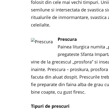
folosit din cele mai vechi timpuri. Uni
semilune si intersectata de svastica s
ritualurile de inmormantare, svastica a
celeilalte.
Prescura
Painea liturgica numita „
pregateste Sfanta Impart
vine de la grecescul „prosfora” si ins
inainte. Prescura – proskura, prosfora
facuta din aluat dospit. Prescurile tre
fie preparate din faina alba de grau cur
bine coapte, cu gust firesc.
Tipuri de prescuri