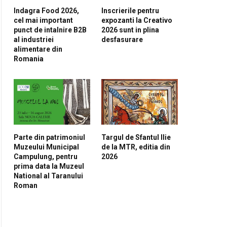
Indagra Food 2026,
Inscrierile pentru
cel mai important
expozanti la Creativo
punct de intalnire B2B
2026 sunt in plina
al industriei
desfasurare
alimentare din
Romania
Parte din patrimoniul
Targul de Sfantul Ilie
Muzeului Municipal
de la MTR, editia din
Campulung, pentru
2026
prima data la Muzeul
National al Taranului
Roman