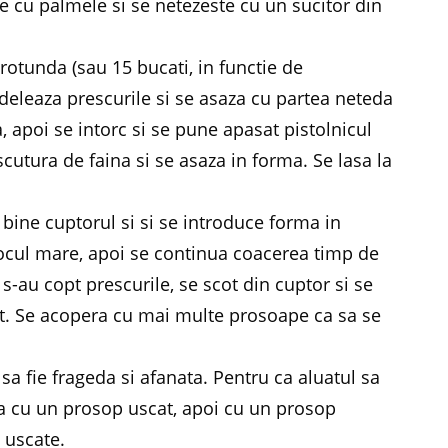
e cu palmele si se netezeste cu un sucitor din
rotunda (sau 15 bucati, in functie de
deleaza prescurile si se asaza cu partea neteda
, apoi se intorc si se pune apasat pistolnicul
utura de faina si se asaza in forma. Se lasa la
e bine cuptorul si si se introduce forma in
focul mare, apoi se continua coacerea timp de
-au copt prescurile, se scot din cuptor si se
at. Se acopera cu mai multe prosoape ca sa se
sa fie frageda si afanata. Pentru ca aluatul sa
a cu un prosop uscat, apoi cu un prosop
 uscate.