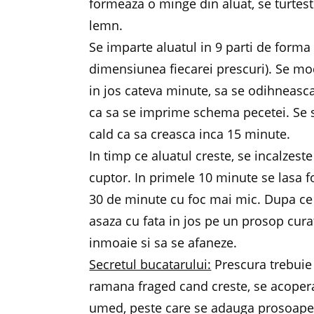
formeaza o minge din aluat, se turtest
lemn.
Se imparte aluatul in 9 parti de forma 
dimensiunea fiecarei prescuri). Se mo
in jos cateva minute, sa se odihneasca
ca sa se imprime schema pecetei. Se sc
cald ca sa creasca inca 15 minute.
In timp ce aluatul creste, se incalzest
cuptor. In primele 10 minute se lasa 
30 de minute cu foc mai mic. Dupa ce s
asaza cu fata in jos pe un prosop cur
inmoaie si sa se afaneze.
Secretul bucatarului:
Prescura trebuie 
ramana fraged cand creste, se acoper
umed, peste care se adauga prosoape