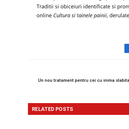
Traditii si obiceiuri identificate si 
online
Cultura si tainele painii
, derula
PREVIOUS ARTICL
Un nou tratament pentru cei cu inima slabit
RELATED
POSTS