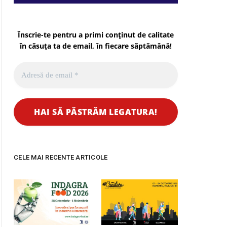
Înscrie-te pentru a primi conținut de calitate
în căsuța ta de email, în fiecare
săptămână
!
CELE MAI RECENTE ARTICOLE