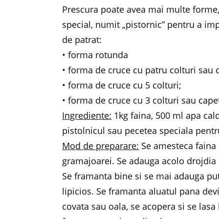
Prescura poate avea mai multe forme,
special, numit „pistornic” pentru a im
de patrat:
• forma rotunda
• forma de cruce cu patru colturi sau 
• forma de cruce cu 5 colturi;
• forma de cruce cu 3 colturi sau cape
Ingrediente:
1kg faina, 500 ml apa cald
pistolnicul sau pecetea speciala pentr
Mod de preparare:
Se amesteca faina 
gramajoarei. Se adauga acolo drojdia 
Se framanta bine si se mai adauga pu
lipicios. Se framanta aluatul pana dev
covata sau oala, se acopera si se lasa 