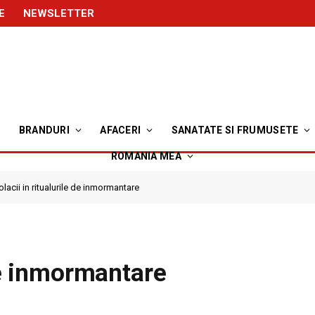
E
NEWSLETTER
BRANDURI
AFACERI
SANATATE SI FRUMUSETE
ROMANIA MEA
olacii in ritualurile de inmormantare
 de inmormantare