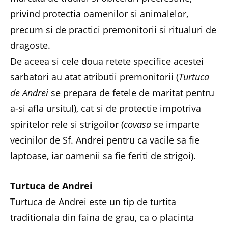
privind protectia oamenilor si animalelor,
precum si de practici premonitorii si ritualuri de
dragoste.
De aceea si cele doua retete specifice acestei
sarbatori au atat atributii premonitorii (
Turtuca
de Andrei
se prepara de fetele de maritat pentru
a-si afla ursitul), cat si de protectie impotriva
spiritelor rele si strigoilor (
covasa
se imparte
vecinilor de Sf. Andrei pentru ca vacile sa fie
laptoase, iar oamenii sa fie feriti de strigoi).
Turtuca de Andrei
Turtuca de Andrei este un tip de turtita
traditionala din faina de grau, ca o placinta