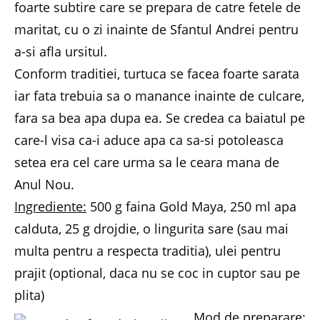
foarte subtire care se prepara de catre fetele de
maritat, cu o zi inainte de Sfantul Andrei pentru
a-si afla ursitul.
Conform traditiei, turtuca se facea foarte sarata
iar fata trebuia sa o manance inainte de culcare,
fara sa bea apa dupa ea. Se credea ca baiatul pe
care-l visa ca-i aduce apa ca sa-si potoleasca
setea era cel care urma sa le ceara mana de
Anul Nou.
Ingrediente:
500 g faina Gold Maya, 250 ml apa
calduta, 25 g drojdie, o lingurita sare (sau mai
multa pentru a respecta traditia), ulei pentru
prajit (optional, daca nu se coc in cuptor sau pe
plita)
Mod de preparare: