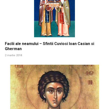
Faclii ale neamului – Sfintii Cuviosi Ioan Casian si
Gherman
2 martie 2018