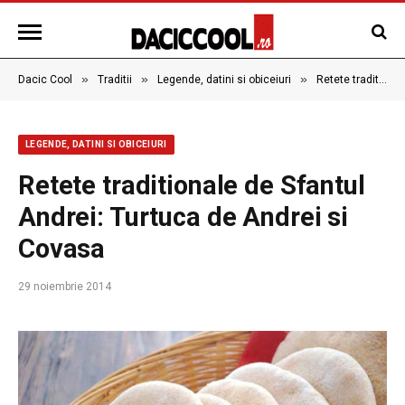
»
»
»
Dacic Cool
Traditii
Legende, datini si obiceiuri
Retete traditionale de Sfantul Andrei: Turtuca de Andrei si Covasa
LEGENDE, DATINI SI OBICEIURI
Retete traditionale de Sfantul
Andrei: Turtuca de Andrei si
Covasa
29 noiembrie 2014