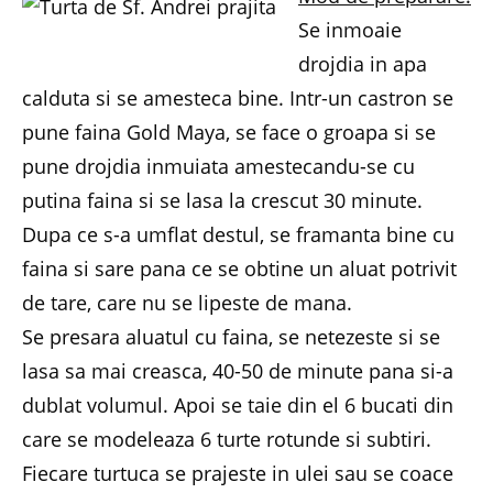
Se inmoaie
drojdia in apa
calduta si se amesteca bine. Intr-un castron se
pune faina Gold Maya, se face o groapa si se
pune drojdia inmuiata amestecandu-se cu
putina faina si se lasa la crescut 30 minute.
Dupa ce s-a umflat destul, se framanta bine cu
faina si sare pana ce se obtine un aluat potrivit
de tare, care nu se lipeste de mana.
Se presara aluatul cu faina, se netezeste si se
lasa sa mai creasca, 40-50 de minute pana si-a
dublat volumul. Apoi se taie din el 6 bucati din
care se modeleaza 6 turte rotunde si subtiri.
Fiecare turtuca se prajeste in ulei sau se coace