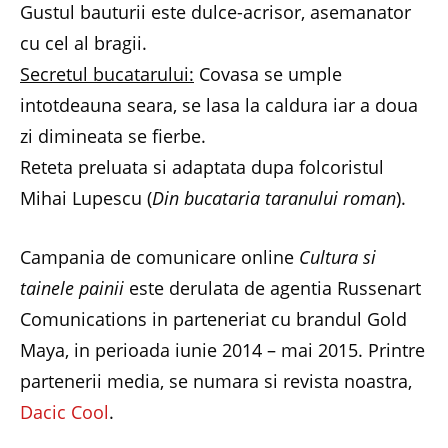
Gustul bauturii este dulce-acrisor, asemanator
cu cel al bragii.
Secretul bucatarului:
Covasa se umple
intotdeauna seara, se lasa la caldura iar a doua
zi dimineata se fierbe.
Reteta preluata si adaptata dupa folcoristul
Mihai Lupescu (
Din bucataria taranului roman
).
Campania de comunicare online
Cultura si
tainele painii
este derulata de agentia Russenart
Comunications in parteneriat cu brandul Gold
Maya, in perioada iunie 2014 – mai 2015. Printre
partenerii media, se numara si revista noastra,
Dacic Cool
.