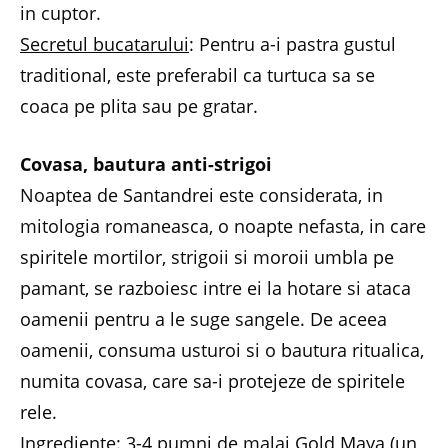
in cuptor.
Secretul bucatarului
: Pentru a-i pastra gustul
traditional, este preferabil ca turtuca sa se
coaca pe plita sau pe gratar.
Covasa, bautura anti-strigoi
Noaptea de Santandrei este considerata, in
mitologia romaneasca, o noapte nefasta, in care
spiritele mortilor, strigoii si moroii umbla pe
pamant, se razboiesc intre ei la hotare si ataca
oamenii pentru a le suge sangele. De aceea
oamenii, consuma usturoi si o bautura ritualica,
numita covasa, care sa-i protejeze de spiritele
rele.
Ingrediente:
3-4 pumni de malai Gold Maya (un