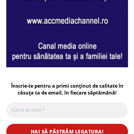
Înscrie-te pentru a primi conținut de calitate în
căsuța ta de email, în fiecare
săptămână
!