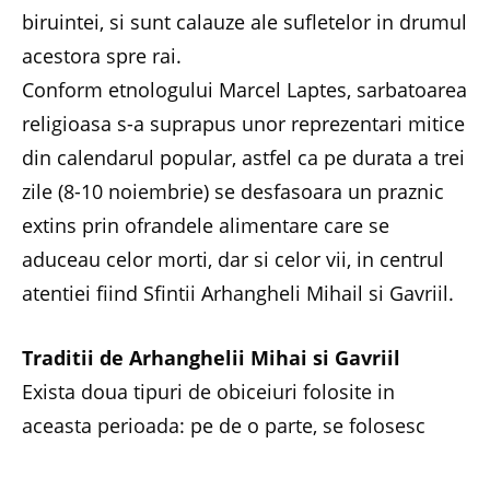
biruintei, si sunt calauze ale sufletelor in drumul
acestora spre rai.
Conform etnologului Marcel Laptes, sarbatoarea
religioasa s-a suprapus unor reprezentari mitice
din calendarul popular, astfel ca pe durata a trei
zile (8-10 noiembrie) se desfasoara un praznic
extins prin ofrandele alimentare care se
aduceau celor morti, dar si celor vii, in centrul
atentiei fiind Sfintii Arhangheli Mihail si Gavriil.
Traditii de Arhanghelii Mihai si Gavriil
Exista doua tipuri de obiceiuri folosite in
aceasta perioada: pe de o parte, se folosesc
obiceiuri pastorale, deoarece Sfintii Mihail si