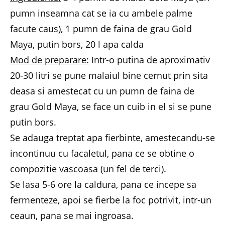
pumn inseamna cat se ia cu ambele palme
facute caus), 1 pumn de faina de grau Gold
Maya, putin bors, 20 l apa calda
Mod de preparare:
Intr-o putina de aproximativ
20-30 litri se pune malaiul bine cernut prin sita
deasa si amestecat cu un pumn de faina de
grau Gold Maya, se face un cuib in el si se pune
putin bors.
Se adauga treptat apa fierbinte, amestecandu-se
incontinuu cu facaletul, pana ce se obtine o
compozitie vascoasa (un fel de terci).
Se lasa 5-6 ore la caldura, pana ce incepe sa
fermenteze, apoi se fierbe la foc potrivit, intr-un
ceaun, pana se mai ingroasa.