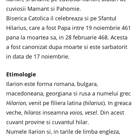
cuviosii Mamant si Pahomie.
Biserica Catolica il celebreaza si pe Sfantul
Hilarius, care a fost Papa intre 19 noiembrie 461
pana la moartea sa, in 28 februarie 468. Acesta
a fost canonizat dupa moarte si este sarbatorit
in data de 17 noiembrie.
Etimologie
Ilarion este forma romana, bulgara,
macedoneana, georgiana si rusa a numelui grec
Hilarion
, venit pe filiera latina (
hilarius
). In greaca
veche,
hilaros
inseamna
voios, vesel
. Din acest
cuvant provine si cuvantul hilar.
Numele Ilarion si, in tarile de limba engleza,