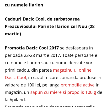
cu numele Ilarion
Cadouri Dacic Cool, de sarbatoarea
Preacuviosului Parinte Ilarion cel Nou (28
martie)
Promotia Dacic Cool 2017
se desfasoara in
perioada 23-28 martie 2017. Toate persoanele
cu numele Ilarion sau cu nume derivate vor
primi cadou, din partea
magazinului online
Dacic Cool
, in cazul in care comanda produse in
valoare de 100 lei, pe langa
promotiile active
in
magazin, un
sapun cu miere si propolis 100 g
de
la Apiland.
Promotia se va aplica doar pentru comenzile