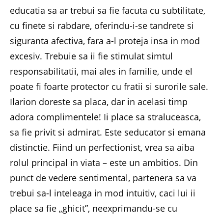
educatia sa ar trebui sa fie facuta cu subtilitate,
cu finete si rabdare, oferindu-i-se tandrete si
siguranta afectiva, fara a-l proteja insa in mod
excesiv. Trebuie sa ii fie stimulat simtul
responsabilitatii, mai ales in familie, unde el
poate fi foarte protector cu fratii si surorile sale.
Ilarion doreste sa placa, dar in acelasi timp
adora complimentele! Ii place sa straluceasca,
sa fie privit si admirat. Este seducator si emana
distinctie. Fiind un perfectionist, vrea sa aiba
rolul principal in viata – este un ambitios. Din
punct de vedere sentimental, partenera sa va
trebui sa-l inteleaga in mod intuitiv, caci lui ii
place sa fie „ghicit”, neexprimandu-se cu