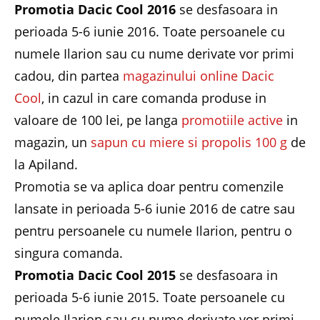
Promotia Dacic Cool 2016
se desfasoara in
perioada 5-6 iunie 2016. Toate persoanele cu
numele Ilarion sau cu nume derivate vor primi
cadou, din partea
magazinului online Dacic
Cool
, in cazul in care comanda produse in
valoare de 100 lei, pe langa
promotiile active
in
magazin, un
sapun cu miere si propolis 100 g
de
la Apiland.
Promotia se va aplica doar pentru comenzile
lansate in perioada 5-6 iunie 2016 de catre sau
pentru persoanele cu numele Ilarion, pentru o
singura comanda.
Promotia Dacic Cool 2015
se desfasoara in
perioada 5-6 iunie 2015. Toate persoanele cu
numele Ilarion sau cu nume derivate vor primi