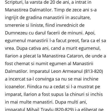
Scripturi, la varsta de 20 de ani, a intrat in
Manastirea Dalmatilor. Timp de zece ani s-a
ingrijit de gradina manastirii in ascultare,
smerenie si liniste, fiind invrednicit de
Dumnezeu cu darul facerii de minuni. Apoi,
egumenul manastirii l-a facut preot, fara ca el sa
vrea. Dupa cativa ani, cand a murit egumenul,
Ilarion a plecat la Manastirea Cataron, de unde a
fost chemat si numit egumen al Manastirii
Dalmatilor. Imparatul Leon Armeanul (813-820)
a incercat sa-l convinga sa nu se mai inchine
icoanelor. Fiindca nu a cedat si l-a mustrat pe
imparat, Ilarion a fost supus la chinuri si inchis
in mai multe manastiri. Dupa multi ani,
imparatul Mihail Travlu (820-829) i-a eliberat pe