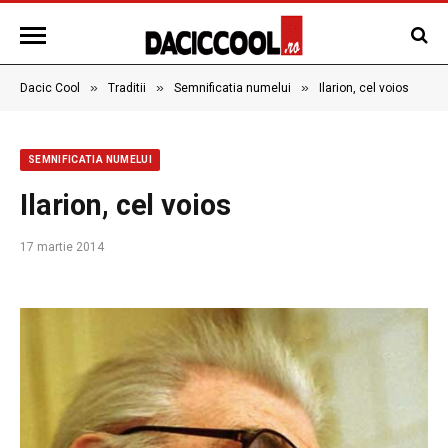
»
»
»
Dacic Cool
Traditii
Semnificatia numelui
Ilarion, cel voios
SEMNIFICATIA NUMELUI
Ilarion, cel voios
17 martie 2014