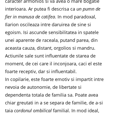
caracter armonios si va avea o mare bogatie
interioara. Ar putea fi descrisa ca
un pumn de
fier in manusa de catifea
. In mod paradoxal,
Ilarion oscileaza intre daruirea de sine si
egoism. Isi ascunde sensibilitatea in spatele
unei aparente de raceala, putand parea, din
aceasta cauza, distant, orgolios si mandru.
Actiunile sale sunt influentate de starea de
moment, de cei care il inconjoara, caci el este
foarte receptiv, dar si influentabil.
In copilarie, este foarte emotiv si impartit intre
nevoia de autonomie, de libertate si
dependenta totala de familia sa. Poate avea
chiar greutati in a se separa de familie, de a-si
taia
cordonul ombilical
familial. In mod ideal,