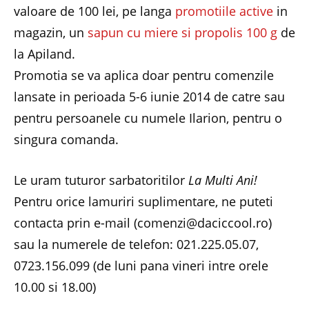
valoare de 100 lei, pe langa
promotiile active
in
magazin, un
sapun cu miere si propolis 100 g
de
la Apiland.
Promotia se va aplica doar pentru comenzile
lansate in perioada 5-6 iunie 2014 de catre sau
pentru persoanele cu numele Ilarion, pentru o
singura comanda.
Le uram tuturor sarbatoritilor
La Multi Ani!
Pentru orice lamuriri suplimentare, ne puteti
contacta prin e-mail (comenzi@daciccool.ro)
sau la numerele de telefon:
021.225.05.07
,
0
723.156.099
(de luni pana vineri intre orele
10.00 si 18.00)