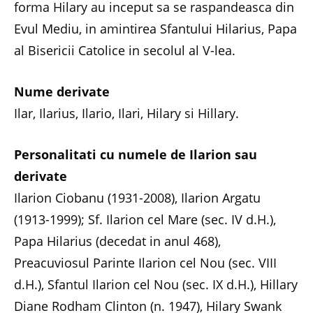
forma Hilary au inceput sa se raspandeasca din
Evul Mediu, in amintirea Sfantului Hilarius, Papa
al Bisericii Catolice in secolul al V-lea.
Nume derivate
Ilar, Ilarius, Ilario, Ilari, Hilary si Hillary.
Personalitati cu numele de Ilarion sau
derivate
Ilarion Ciobanu (1931-2008), Ilarion Argatu
(1913-1999); Sf. Ilarion cel Mare (sec. IV d.H.),
Papa Hilarius (decedat in anul 468),
Preacuviosul Parinte Ilarion cel Nou (sec. VIII
d.H.), Sfantul Ilarion cel Nou (sec. IX d.H.), Hillary
Diane Rodham Clinton (n. 1947), Hilary Swank