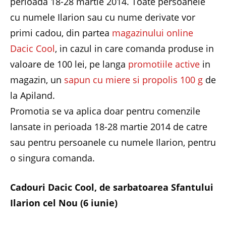
perioada 18-28 martie 2014. Toate persoanele
cu numele Ilarion sau cu nume derivate vor
primi cadou, din partea
magazinului online
Dacic Cool
, in cazul in care comanda produse in
valoare de 100 lei, pe langa
promotiile active
in
magazin, un
sapun cu miere si propolis 100 g
de
la Apiland.
Promotia se va aplica doar pentru comenzile
lansate in perioada 18-28 martie 2014 de catre
sau pentru persoanele cu numele Ilarion, pentru
o singura comanda.
Cadouri Dacic Cool, de sarbatoarea Sfantului
Ilarion cel Nou (6 iunie)