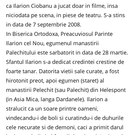
ca Ilarion Ciobanu a jucat doar in filme, insa
niciodata pe scena, in piese de teatru. S-a stins
in data de 7 septembrie 2008.
In Biserica Ortodoxa, Preacuviosul Parinte
Ilarion cel Nou, egumenul manastirii
Palechitului este sarbatorit in data de 28 martie.
Sfantul Ilarion s-a dedicat credintei crestine de
foarte tanar. Datorita vietii sale curate, a fost
hirotonit preot, apoi egumen (staret) al
manastirii Pelechit (sau Palechit) din Helespont
(in Asia Mica, langa Dardanele). Ilarion a
stralucit ca un soare printre oameni,
vindecandu-i de boli si curatindu-i de duhurile
cele necurate si de demoni, caci a primit darul