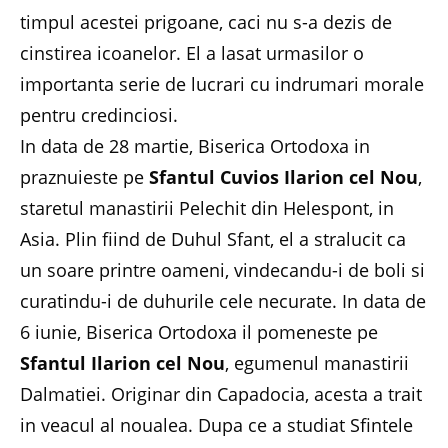
timpul acestei prigoane, caci nu s-a dezis de
cinstirea icoanelor. El a lasat urmasilor o
importanta serie de lucrari cu indrumari morale
pentru credinciosi.
In data de 28 martie, Biserica Ortodoxa in
praznuieste pe
Sfantul Cuvios Ilarion cel Nou
,
staretul manastirii Pelechit din Helespont, in
Asia. Plin fiind de Duhul Sfant, el a stralucit ca
un soare printre oameni, vindecandu-i de boli si
curatindu-i de duhurile cele necurate. In data de
6 iunie, Biserica Ortodoxa il pomeneste pe
Sfantul Ilarion cel Nou
, egumenul manastirii
Dalmatiei. Originar din Capadocia, acesta a trait
in veacul al noualea. Dupa ce a studiat Sfintele