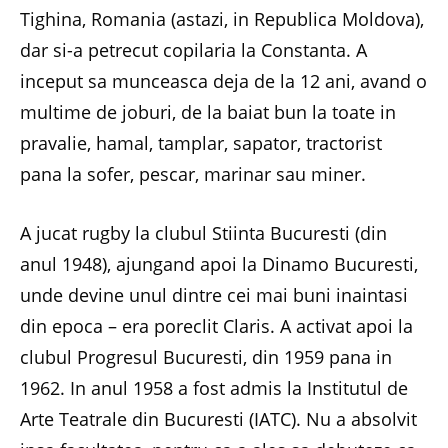
Tighina, Romania (astazi, in Republica Moldova),
dar si-a petrecut copilaria la Constanta. A
inceput sa munceasca deja de la 12 ani, avand o
multime de joburi, de la baiat bun la toate in
pravalie, hamal, tamplar, sapator, tractorist
pana la sofer, pescar, marinar sau miner.
A jucat rugby la clubul Stiinta Bucuresti (din
anul 1948), ajungand apoi la Dinamo Bucuresti,
unde devine unul dintre cei mai buni inaintasi
din epoca – era poreclit Claris. A activat apoi la
clubul Progresul Bucuresti, din 1959 pana in
1962. In anul 1958 a fost admis la Institutul de
Arte Teatrale din Bucuresti (IATC). Nu a absolvit