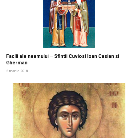
Faclii ale neamului – Sfintii Cuviosi Ioan Casian si
Gherman
2 martie 2018