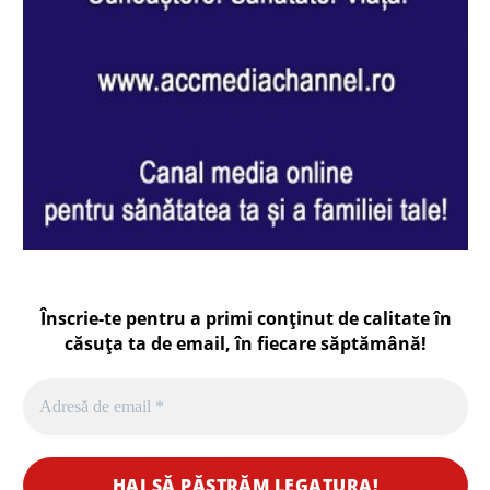
Înscrie-te pentru a primi conținut de calitate în
căsuța ta de email, în fiecare
săptămână
!